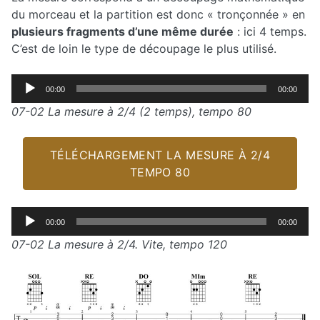
du morceau et la partition est donc « tronçonnée » en
plusieurs fragments d’une même durée
: ici 4 temps.
C’est de loin le type de découpage le plus utilisé.
Lecteur
00:00
00:00
audio
07-02 La mesure à 2/4 (2 temps), tempo 80
TÉLÉCHARGEMENT LA MESURE À 2/4
TEMPO 80
Lecteur
00:00
00:00
audio
07-02 La mesure à 2/4. Vite, tempo 120