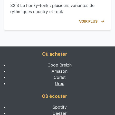
32.3 Le honky-tonk : plusieurs variantes de
rythmiques country et rock
VOIR PLUS
Où acheter
Coop Breizh
Amazon
Corlet
Orep
Où écouter
Spotify
Deezer