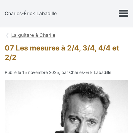
Aller au contenu
MENU
Charles-Érick Labadille
La guitare à Charlie
07 Les mesures à 2/4, 3/4, 4/4 et
2/2
Publié le 15 novembre 2025, par Charles-Erik Labadille