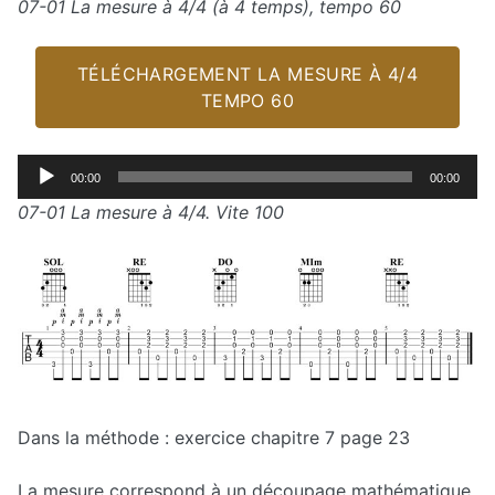
07-01 La mesure à 4/4 (à 4 temps), tempo 60
TÉLÉCHARGEMENT LA MESURE À 4/4
TEMPO 60
Lecteur
00:00
00:00
audio
07-01 La mesure à 4/4. Vite 100
Dans la méthode : exercice chapitre 7 page 23
La mesure correspond à un découpage mathématique