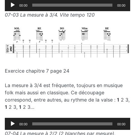
Lecteur
00:00
00:00
audio
07-03 La mesure à 3/4. Vite tempo 120
Exercice chapitre 7 page 24
La mesure à 3/4 est fréquente, toujours en musique
folk mais aussi en classique. Ce découpage
correspond, entre autres, au rythme de la valse :
1
2 3,
1
2 3,
1
2 3…
Lecteur
00:00
00:00
audio
07-04 La mesure à 2/2 (2 blanches par mesure),