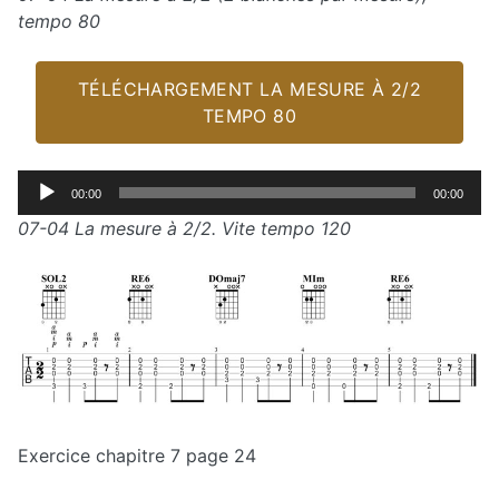
tempo 80
TÉLÉCHARGEMENT LA MESURE À 2/2
TEMPO 80
Lecteur
00:00
00:00
audio
07-04 La mesure à 2/2. Vite tempo 120
Exercice chapitre 7 page 24