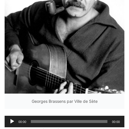
Georges Brassens par Ville de Sète
Lecteur
00:00
00:00
audio