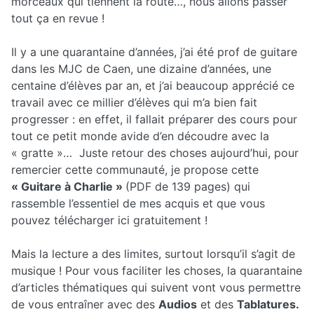
morceaux qui tiennent la route…, nous allons passer
tout ça en revue !
Il y a une quarantaine d’années, j’ai été prof de guitare
dans les MJC de Caen, une dizaine d’années, une
centaine d’élèves par an, et j’ai beaucoup apprécié ce
travail avec ce millier d’élèves qui m’a bien fait
progresser : en effet, il fallait préparer des cours pour
tout ce petit monde avide d’en découdre avec la
« gratte »… Juste retour des choses aujourd’hui, pour
remercier cette communauté, je propose cette
« Guitare à Charlie »
(PDF de 139 pages) qui
rassemble l’essentiel de mes acquis et que vous
pouvez télécharger ici gratuitement !
Mais la lecture a des limites, surtout lorsqu’il s’agit de
musique ! Pour vous faciliter les choses, la quarantaine
d’articles thématiques qui suivent vont vous permettre
de vous entraîner avec des
Audios
et des
Tablatures.