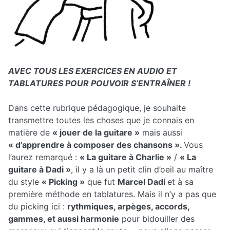
AVEC TOUS LES EXERCICES EN AUDIO ET
TABLATURES POUR POUVOIR S’ENTRAÎNER !
Dans cette rubrique pédagogique, je souhaite
transmettre toutes les choses que je connais en
matière de
« jouer de la guitare »
mais aussi
« d’apprendre à composer des chansons ».
Vous
l’aurez remarqué :
« La guitare à Charlie »
/
« La
guitare à Dadi »
, il y a là un petit clin d’oeil au maître
du style
« Picking »
que fut
Marcel Dadi
et à sa
première méthode en tablatures. Mais il n’y a pas que
du picking ici :
rythmiques, arpèges, accords,
gammes, et aussi harmonie
pour bidouiller des