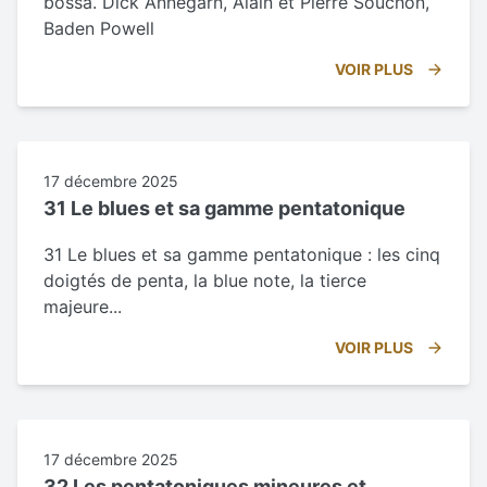
bossa. Dick Annegarn, Alain et Pierre Souchon,
Baden Powell
VOIR PLUS
17 décembre 2025
31 Le blues et sa gamme pentatonique
31 Le blues et sa gamme pentatonique : les cinq
doigtés de penta, la blue note, la tierce
majeure...
VOIR PLUS
17 décembre 2025
32 Les pentatoniques mineures et