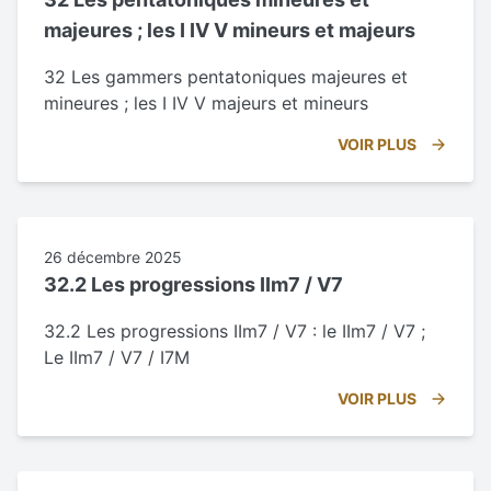
majeures ; les I IV V mineurs et majeurs
32 Les gammers pentatoniques majeures et
mineures ; les I IV V majeurs et mineurs
VOIR PLUS
26 décembre 2025
32.2 Les progressions IIm7 / V7
32.2 Les progressions IIm7 / V7 : le IIm7 / V7 ;
Le IIm7 / V7 / I7M
VOIR PLUS