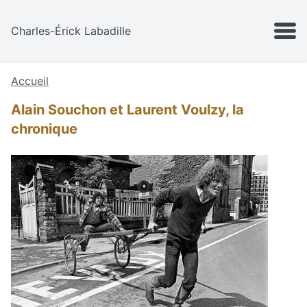
Aller au contenu
MENU
Charles-Érick Labadille
Accueil
Alain Souchon et Laurent Voulzy, la
chronique