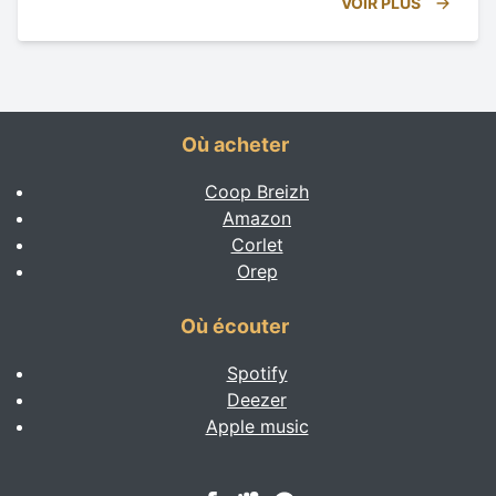
VOIR PLUS
Où acheter
Coop Breizh
Amazon
Corlet
Orep
Où écouter
Spotify
Deezer
Apple music