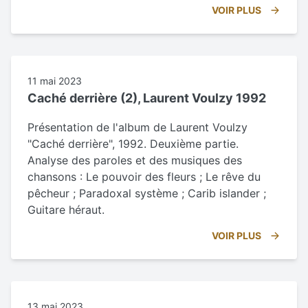
VOIR PLUS
11 mai 2023
Caché derrière (2), Laurent Voulzy 1992
Présentation de l'album de Laurent Voulzy
"Caché derrière", 1992. Deuxième partie.
Analyse des paroles et des musiques des
chansons : Le pouvoir des fleurs ; Le rêve du
pêcheur ; Paradoxal système ; Carib islander ;
Guitare héraut.
VOIR PLUS
13 mai 2023