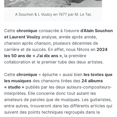
A Souchon & L Voulzy en 1977 par M. Le Tac
Cette
chronique
consacrée à l’oeuvre
d’Alain Souchon
et Laurent Voulzy
analyse, année après année,
chanson après chanson, plusieurs décennies de
carrière et de succès. En effet, nous fêtons en
2024
les 50 ans de
« J’ai dix ans »,
la première
collaboration et le premier tube des deux artistes.
Cette
chronique
« épluche » aussi bien
les textes que
les musiques
des chansons tirées des
24 albums
« studio »
publiés par les deux auteurs-compositeurs-
interprètes. Elle concerne donc tout autant les
amateurs de paroles que de musiques. Les guitaristes,
entre autres, trouveront dans les différents articles qui
suivent des points techniques regroupés dans la