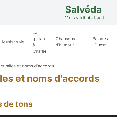
Salvéda
Voulzy tribute band
La
guitare
Chansons
Balade à
Musiscopie
à
d’humour
l’Ouest
Charlie
ntervalles et noms d'accords
lles et noms d'accords
s de tons