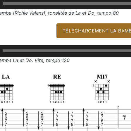
amba (Richie Valens), tonalités de La et Do, tempo 80
TÉLÉCHARGEMENT LA BAMB
amba La et Do. Vite, tempo 120