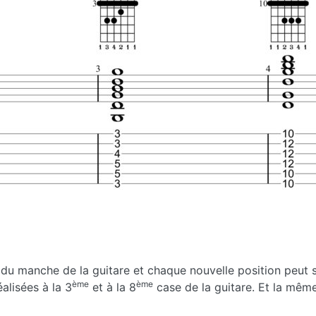
 du manche de la guitare et chaque nouvelle position peut s
ème
ème
alisées à la 3
et à la 8
case de la guitare. Et la mêm