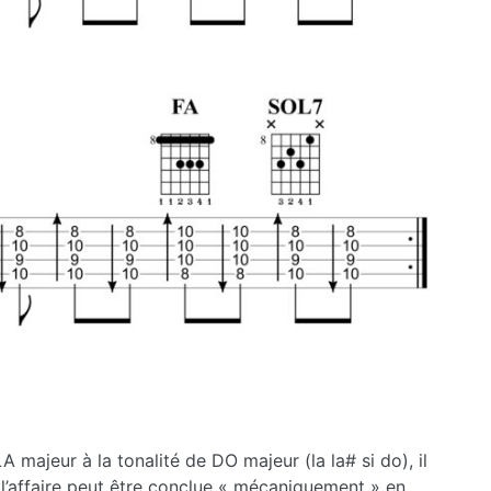
A majeur à la tonalité de DO majeur (la la# si do), il
e, l’affaire peut être conclue « mécaniquement » en