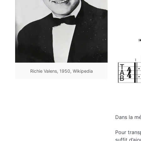
Richie Valens, 1950, Wikipedia
Dans la mé
Pour tran
suffit d’aj