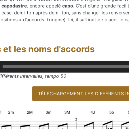
n
capodastre
, encore appelé
capo
. C’est d’une grande facil
 case, demi-ton après demi-ton, sans changer les renversem
positions » d’accords d’origine). Ici, il suffirait de placer 
es et les noms d'accords
ifférents intervalles, tempo 50
TÉLÉCHARGEMENT LES DIFFÉRENTS I