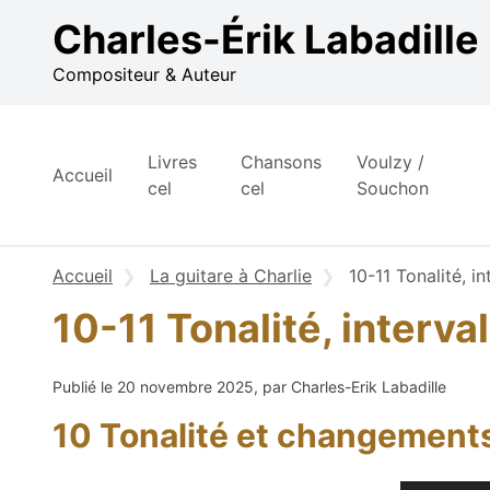
Aller au contenu
Charles-Érik Labadille
Compositeur & Auteur
Livres
Chansons
Voulzy /
Accueil
cel
cel
Souchon
Accueil
La guitare à Charlie
10-11 Tonalité, i
10-11 Tonalité, interva
Publié le 20 novembre 2025, par Charles-Erik Labadille
10 Tonalité et changement