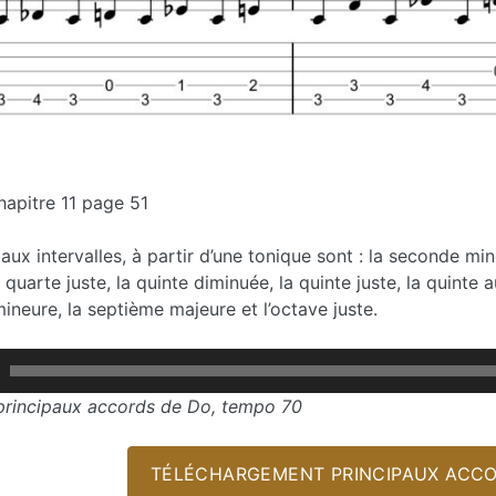
hapitre 11 page 51
aux intervalles, à partir d’une tonique sont : la seconde min
 quarte juste, la quinte diminuée, la quinte juste, la quinte
ineure, la septième majeure et l’octave juste.
principaux accords de Do, tempo 70
TÉLÉCHARGEMENT PRINCIPAUX ACCO