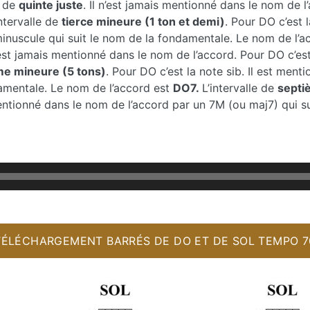
e de
quinte juste
. Il n’est jamais mentionné dans le nom de l
intervalle de
tierce mineure (1 ton et demi)
. Pour DO c’est 
inuscule qui suit le nom de la fondamentale. Le nom de l’a
n’est jamais mentionné dans le nom de l’accord. Pour DO c’es
me mineure (5 tons)
. Pour DO c’est la note sib. Il est ment
amentale. Le nom de l’accord est
DO7.
L’intervalle de
septi
 mentionné dans le nom de l’accord par un 7M (ou maj7) qui 
.
TÉLÉCHARGEMENT BARRÉS DE DO ET DE SOL TEMPO 7