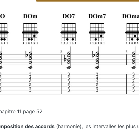
hapitre 11 page 52
omposition des accords
(harmonie), les intervalles les plus u