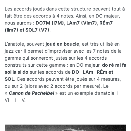
Les accords joués dans cette structure peuvent tout à
fait être des accords à 4 notes. Ainsi, en DO majeur,
nous aurons :
DO7M (I7M), LAm7 (VIm7), RÉm7
(IIm7) et SOL7 (V7)
.
L’anatole, souvent
joué en boucle
, est très utilisé en
jazz car il permet d’improviser avec les 7 notes de la
gamme qui sonneront justes sur les 4 accords
construits sur cette gamme : en DO majeur,
do ré mi fa
sol la si do
sur les accords de
DO LAm RÉm et
SOL.
Ces accords peuvent être joués sur 4 mesures,
ou sur 2 (alors avec 2 accords par mesure). Le
«
Canon de Pachelbel
» est un exemple d’anatole I
VI II V.