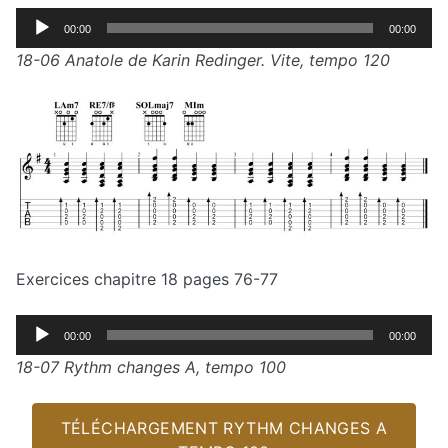
Lecteur
00:00
00:00
audio
18-06 Anatole de Karin Redinger. Vite, tempo 120
Exercices chapitre 18 pages 76-77
Lecteur
00:00
00:00
audio
18-07 Rythm changes A, tempo 100
TÉLÉCHARGEMENT RYTHM CHANGES A