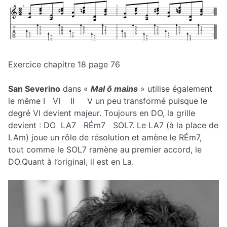
Exercice chapitre 18 page 76
San Severino
dans «
Mal ô mains
» utilise également
le même I VI II V un peu transformé puisque le
degré VI devient majeur. Toujours en DO, la grille
devient : DO LA7 RÉm7 SOL7. Le LA7 (à la place de
LAm) joue un rôle de résolution et amène le RÉm7,
tout comme le SOL7 ramène au premier accord, le
DO.Quant à l’original, il est en La.