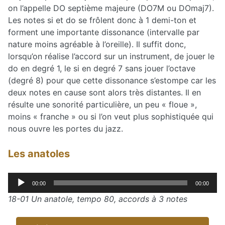
on l’appelle DO septième majeure (DO7M ou DOmaj7).
Les notes si et do se frôlent donc à 1 demi-ton et
forment une importante dissonance (intervalle par
nature moins agréable à l’oreille). Il suffit donc,
lorsqu’on réalise l’accord sur un instrument, de jouer le
do en degré 1, le si en degré 7 sans jouer l’octave
(degré 8) pour que cette dissonance s’estompe car les
deux notes en cause sont alors très distantes. Il en
résulte une sonorité particulière, un peu « floue »,
moins « franche » ou si l’on veut plus sophistiquée qui
nous ouvre les portes du jazz.
Les anatoles
Lecteur
00:00
00:00
audio
18-01 Un anatole, tempo 80, accords à 3 notes