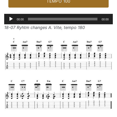
TEMPO 100
Lecteur
00:00
00:00
audio
18-07 Ryhtm changes A. Vite, tempo 180