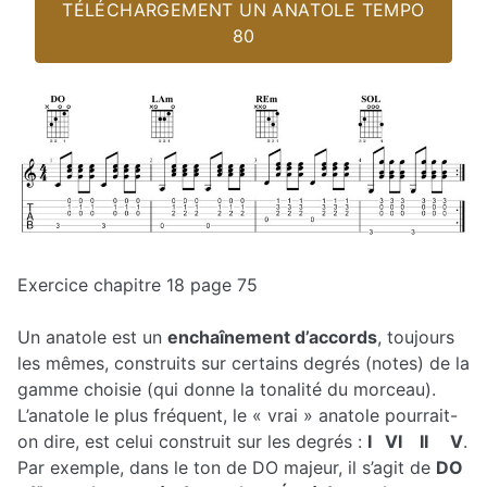
TÉLÉCHARGEMENT UN ANATOLE TEMPO
80
Exercice chapitre 18 page 75
Un anatole est un
enchaînement d’accords
, toujours
les mêmes, construits sur certains degrés (notes) de la
gamme choisie (qui donne la tonalité du morceau).
L’anatole le plus fréquent, le « vrai » anatole pourrait-
on dire, est celui construit sur les degrés :
I VI II V
.
Par exemple, dans le ton de DO majeur, il s’agit de
DO