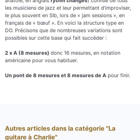
anatole, en anglais
rythm changes
) connue de tous
les musiciens de jazz et leur permettant d’improviser,
le plus souvent en SIb, lors de « jam sessions », en
français de « bœuf ». En voici la structure type en
DO. Précisons que de nombreuses variations sont
possibles sur cette base qui fait succéder :
2 x A (8 mesures)
donc 16 mesures, en notation
américaine pour vous habituer.
Un pont de 8 mesures et 8 mesures de A
pour finir.
Autres articles dans la catégorie "La
guitare à Charlie"