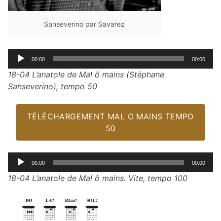
Sanseverino par Savarez
Lecteur
00:00
00:00
audio
18-04 L’anatole de Mal ô mains (Stéphane
Sanseverino), tempo 50
TÉLÉCHARGEMENT MAL O MAINS TEMPO
50
Lecteur
00:00
00:00
audio
18-04 L’anatole de Mal ô mains. Vite, tempo 100