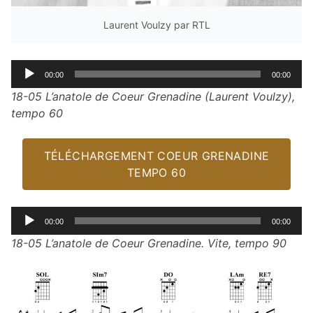
Laurent Voulzy par RTL
Lecteur
00:00
00:00
audio
18-05 L’anatole de Coeur Grenadine (Laurent Voulzy),
tempo 60
TÉLÉCHARGEMENT COEUR GRENADINE
TEMPO 60
Lecteur
00:00
00:00
audio
18-05 L’anatole de Coeur Grenadine. Vite, tempo 90