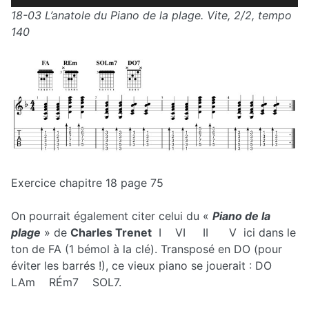
audio
18-03 L’anatole du Piano de la plage. Vite, 2/2, tempo
140
Exercice chapitre 18 page 75
On pourrait également citer celui du «
Piano de la
plage
» de
Charles Trenet
I VI II V ici dans le
ton de FA (1 bémol à la clé). Transposé en DO (pour
éviter les barrés !), ce vieux piano se jouerait : DO
LAm RÉm7 SOL7.