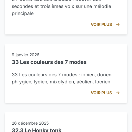
secondes et troisièmes voix sur une mélodie
principale
VOIR PLUS
9 janvier 2026
33 Les couleurs des 7 modes
33 Les couleurs des 7 modes : ionien, dorien,
phrygien, lydien, mixolydien, aéolien, locrien
VOIR PLUS
26 décembre 2025
32.3 Le Honky tonk