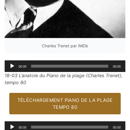
Charles Trenet par IMDb
Lecteur
00:00
00:00
audio
18-03 L’anatole du Piano de la plage (Charles Trenet),
tempo 80
TÉLÉCHARGEMENT PIANO DE LA PLAGE
TEMPO 80
Lecteur
00:00
00:00