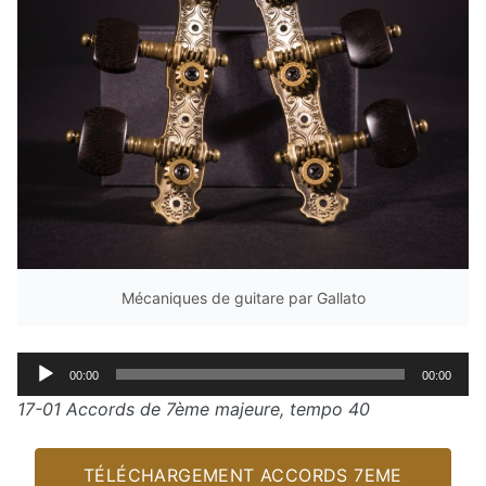
Mécaniques de guitare par Gallato
Lecteur
00:00
00:00
audio
17-01 Accords de 7ème majeure, tempo 40
TÉLÉCHARGEMENT ACCORDS 7EME