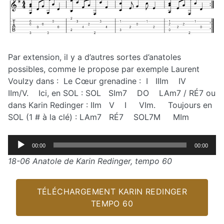
Par extension, il y a d’autres sortes d’anatoles
possibles, comme le propose par exemple Laurent
Voulzy dans : Le Cœur grenadine : I IIIm IV
IIm/V. Ici, en SOL : SOL SIm7 DO LAm7 / RÉ7 ou
dans Karin Redinger : IIm V I VIm. Toujours en
SOL (1 # à la clé) : LAm7 RÉ7 SOL7M MIm
Lecteur
00:00
00:00
audio
18-06 Anatole de Karin Redinger, tempo 60
TÉLÉCHARGEMENT KARIN REDINGER
TEMPO 60