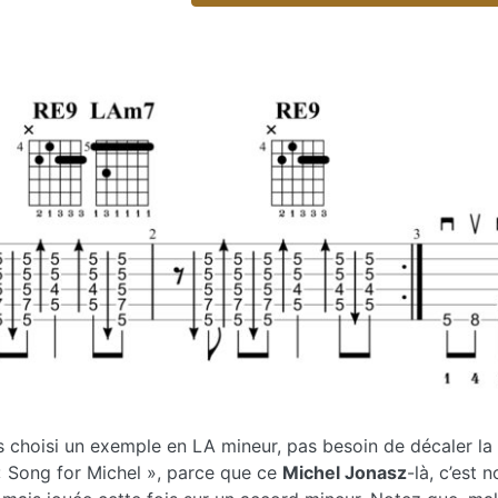
oisi un exemple en LA mineur, pas besoin de décaler la pen
 « Song for Michel », parce que ce
Michel Jonasz
-là, c’est 