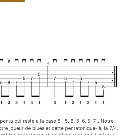
le
volume.
ta qui reste à la case 5 : 5, 8, 5, 6, 5, 7… Notre
notre joueur de blues et cette pentatonique-là, la 7/4,