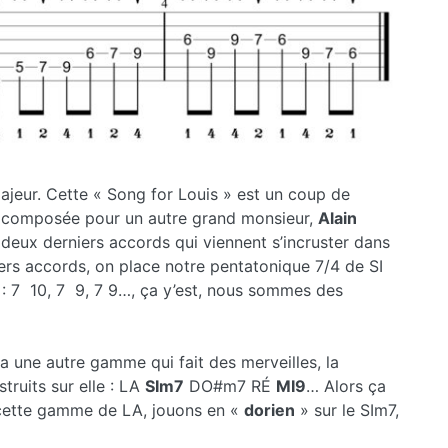
ajeur. Cette « Song for Louis » est un coup de
composée pour un autre grand monsieur,
Alain
 deux derniers accords qui viennent s’incruster dans
ers accords, on place notre pentatonique 7/4 de SI
7 : 7 10, 7 9, 7 9…, ça y’est, nous sommes des
a une autre gamme qui fait des merveilles, la
truits sur elle : LA
SIm7
DO#m7 RÉ
MI9
… Alors ça
 cette gamme de LA, jouons en «
dorien
» sur le SIm7,