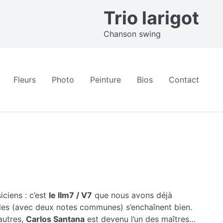
Trio larigot
Chanson swing
Fleurs
Photo
Peinture
Bios
Contact
iciens : c’est
le IIm7 / V7
que nous avons déjà
les (avec deux notes communes) s’enchaînent bien.
autres,
Carlos Santana
est devenu l’un des maîtres…