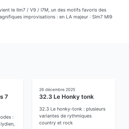
ient le IIm7 / V9 / I7M, un des motifs favoris des
agnifiques improvisations : en LA majeur : SIm7 MI9
26 décembre 2025
s 7
32.3 Le Honky tonk
32.3 Le honky-tonk : plusieurs
variantes de rythmiques
odes :
country et rock
 lydien,