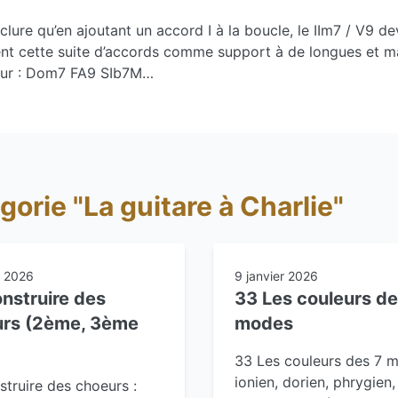
lure qu’en ajoutant un accord I à la boucle, le IIm7 / V9 dev
sent cette suite d’accords comme support à de longues et m
eur : Dom7 FA9 SIb7M…
gorie "La guitare à Charlie"
r 2026
9 janvier 2026
nstruire des
33 Les couleurs de
rs (2ème, 3ème
modes
33 Les couleurs des 7 m
ionien, dorien, phrygien,
truire des choeurs :