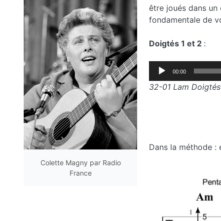
être joués dans un
fondamentale de v
Doigtés 1 et 2
:
Lecteur
00:00
audio
32-01 Lam Doigtés 
Dans la méthode : 
Colette Magny par Radio
France