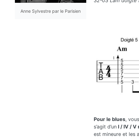
32-03 Lam doigté 5
Anne Sylvestre par le Parisien
Pour le blues
, vous
s’agit d’un
I / IV / 
est mineure et les 