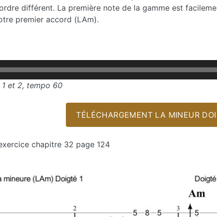
 ordre différent. La première note de la gamme est facileme
otre premier accord (LAm).
1 et 2, tempo 60
TÉLÉCHARGEMENT LA MINEUR DOIG
exercice chapitre 32 page 124