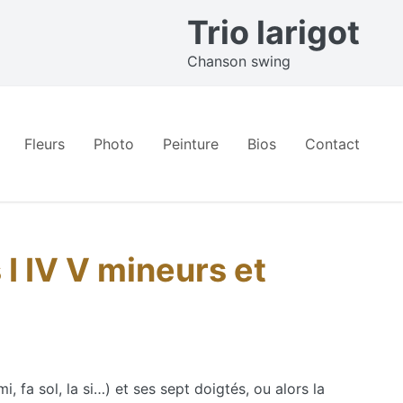
Trio larigot
Chanson swing
Fleurs
Photo
Peinture
Bios
Contact
I IV V mineurs et
mi, fa sol, la si…) et ses sept doigtés, ou alors la