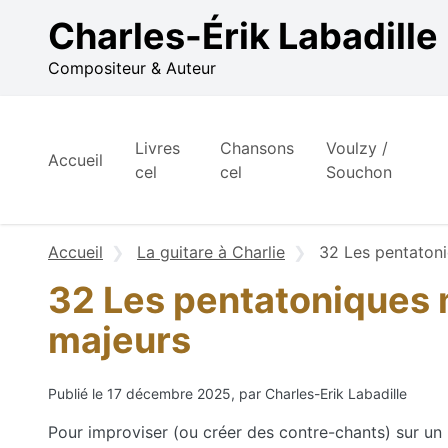
Aller au contenu
Charles-Érik Labadille
Compositeur & Auteur
Livres
Chansons
Voulzy /
Accueil
cel
cel
Souchon
Accueil
La guitare à Charlie
32 Les pentatoni
32 Les pentatoniques m
majeurs
Publié le 17 décembre 2025, par Charles-Erik Labadille
Pour improviser (ou créer des contre-chants) sur un 