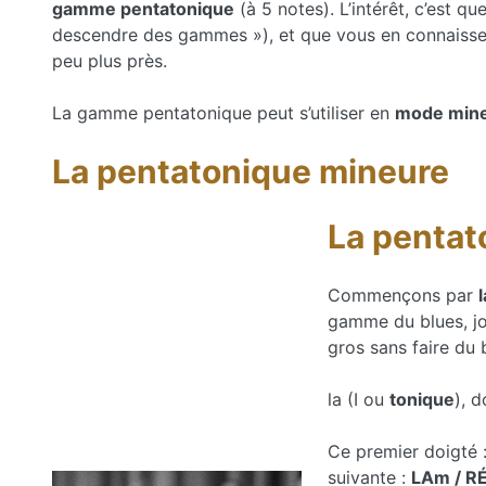
gamme pentatonique
(à 5 notes). L’intérêt, c’est q
descendre des gammes »), et que vous en connaiss
peu plus près.
La gamme pentatonique peut s’utiliser en
mode mine
La pentatonique mineure
La pentat
Commençons par
gamme du blues, jo
gros sans faire du 
la (I ou
tonique
), 
Ce premier doigté : 
suivante :
LAm / R