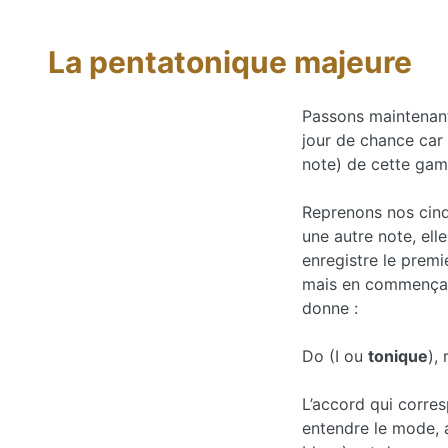
La pentatonique majeure
Passons maintenan
jour de chance car 
note) de cette gamm
Reprenons nos cinq
une autre note, elle
enregistre le pre
mais en commençant
donne :
Do (I ou
tonique
), 
L’accord qui corre
entendre le mode,