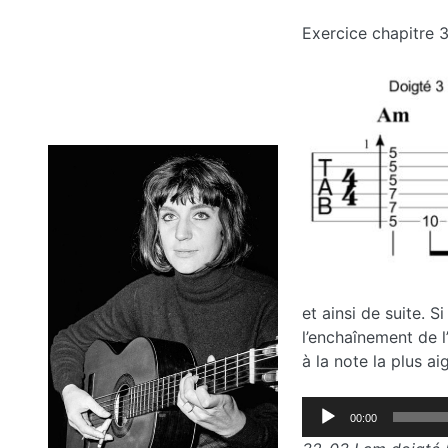
Exercice chapitre 
et ainsi de suite. 
l’enchaînement de l
à la note la plus ai
Lecteur
00:00
audio