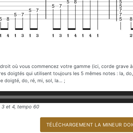
endroit où vous commencez votre gamme (ici, corde grave à
res doigtés qui utilisent toujours les 5 mêmes notes : la, do
 doigté, do, ré, mi, sol, la… ;
 3 et 4, tempo 60
TÉLÉCHARGEMENT LA MINEUR DOIG