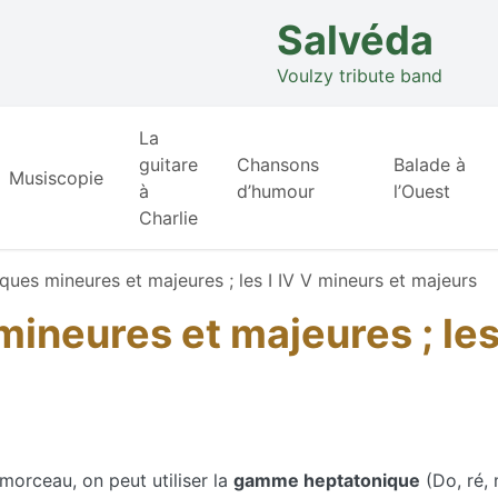
Salvéda
Voulzy tribute band
La
guitare
Chansons
Balade à
Musiscopie
à
d’humour
l’Ouest
Charlie
ques mineures et majeures ; les I IV V mineurs et majeurs
ineures et majeures ; les 
morceau, on peut utiliser la
gamme heptatonique
(Do, ré, 