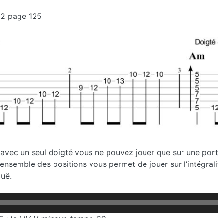
32 page 125
Si avec un seul doigté vous ne pouvez jouer que sur une port
’ensemble des positions vous permet de jouer sur l’intégrali
guë.