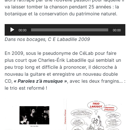
va laisser tomber la chanson pendant 25 années : la
botanique et la conservation du patrimoine naturel.
Lecteur
00:00
00:00
audio
Dans nos bocages, C E Labadille 2009
En 2009, sous le pseudonyme de CéLab pour faire
plus court que Charles-Érik Labadille qui semblait un
peu trop long et difficile à prononcer, il décroche à
nouveau la guitare et enregistre un nouveau double
CD,
« Paroles z’à musique »
, avec les deux frangins… :
le trio est reformé !