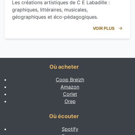
Les créations artistiques de C E Labadille :
graphiques, littéraires, musicales,
géographiques et éco-pédagogiques.
VOIR PLUS
Où acheter
Coop Breizh
Amazon
Corlet
Orep
Où écouter
Spotify