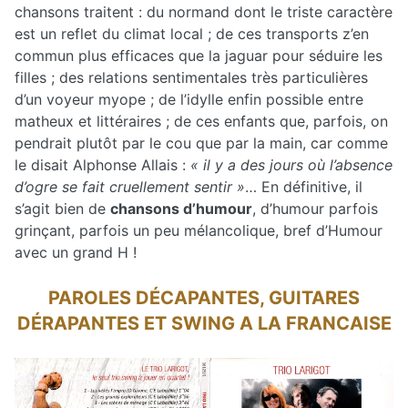
chansons traitent : du normand dont le triste caractère
est un reflet du climat local ; de ces transports z’en
commun plus efficaces que la jaguar pour séduire les
filles ; des relations sentimentales très particulières
d’un voyeur myope ; de l’idylle enfin possible entre
matheux et littéraires ; de ces enfants que, parfois, on
pendrait plutôt par le cou que par la main, car comme
le disait Alphonse Allais :
«
il y a des jours où l’absence
d’ogre se fait cruellement sentir »
… En définitive, il
s’agit bien de
chansons d’humour
, d’humour parfois
grinçant, parfois un peu mélancolique, bref d’Humour
avec un grand H !
PAROLES DÉCAPANTES, GUITARES
DÉRAPANTES ET SWING A LA FRANCAISE