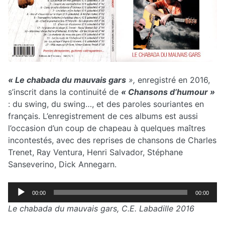
« Le chabada du mauvais gars
»,
enregistré en 2016,
s’inscrit dans la continuité de
« Chansons d’humour »
: du swing, du swing…, et des paroles souriantes en
français. L’enregistrement de ces albums est aussi
l’occasion d’un coup de chapeau à quelques maîtres
incontestés, avec des reprises de chansons de Charles
Trenet, Ray Ventura, Henri Salvador, Stéphane
Sanseverino, Dick Annegarn.
Lecteur
00:00
00:00
audio
Le chabada du mauvais gars, C.E. Labadille 2016