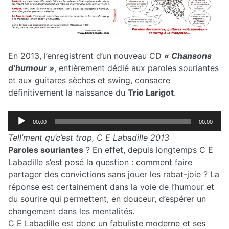
En 2013, l’enregistrent d’un nouveau CD
« Chansons
d’humour »
, entièrement dédié aux paroles souriantes
et aux guitares sèches et swing, consacre
définitivement la naissance du
Trio Larigot
.
Lecteur
00:00
00:00
audio
Tell’ment qu’c’est trop, C E Labadille 2013
Paroles souriantes
? En effet, depuis longtemps C E
Labadille s’est posé la question : comment faire
partager des convictions sans jouer les rabat-joie ? La
réponse est certainement dans la voie de l’humour et
du sourire qui permettent, en douceur, d’espérer un
changement dans les mentalités.
C E Labadille est donc un fabuliste moderne et ses