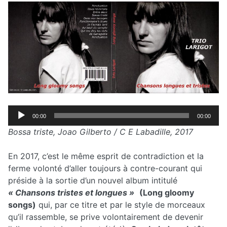
Lecteur
00:00
00:00
audio
Bossa triste, Joao Gilberto / C E Labadille, 2017
En 2017, c’est le même esprit de contradiction et la
ferme volonté d’aller toujours à contre-courant qui
préside à la sortie d’un nouvel album intitulé
« Chansons tristes et longues »
(Long gloomy
songs)
qui, par ce titre et par le style de morceaux
qu’il rassemble, se prive volontairement de devenir