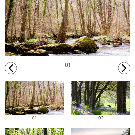
01
01
02