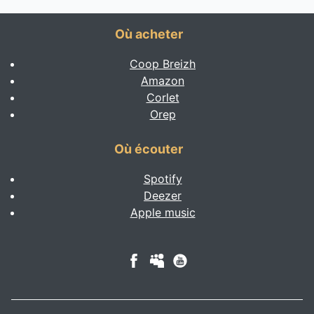
Où acheter
Coop Breizh
Amazon
Corlet
Orep
Où écouter
Spotify
Deezer
Apple music
Page Facebook
MySpace account
YouTube account