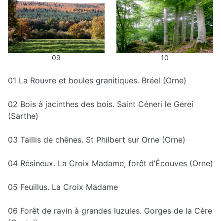
09
10
01 La Rouvre et boules granitiques. Bréel (Orne)
02 Bois à jacinthes des bois. Saint Céneri le Gerei
(Sarthe)
03 Taillis de chênes. St Philbert sur Orne (Orne)
04 Résineux. La Croix Madame, forêt d’Écouves (Orne)
05 Feuillus. La Croix Madame
06 Forêt de ravin à grandes luzules. Gorges de la Cère