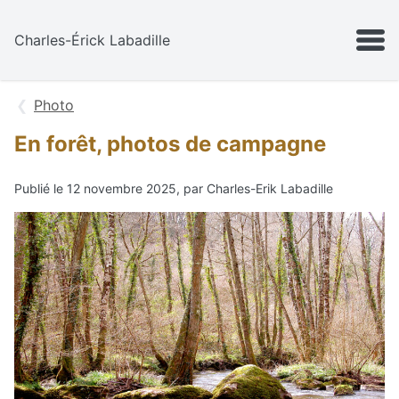
Aller au contenu
MENU
Charles-Érick Labadille
Photo
En forêt, photos de campagne
Publié le 12 novembre 2025, par Charles-Erik Labadille