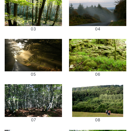
03
04
05
06
07
08