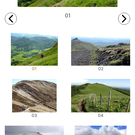
01
01
02
03
04