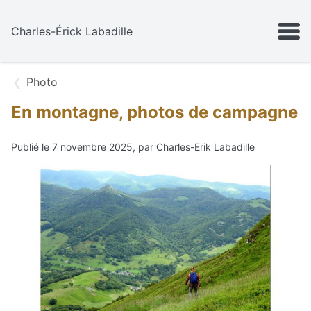
Aller au contenu
MENU
Charles-Érick Labadille
Photo
En montagne, photos de campagne
Publié le 7 novembre 2025, par Charles-Erik Labadille