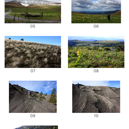
05
06
07
08
09
10