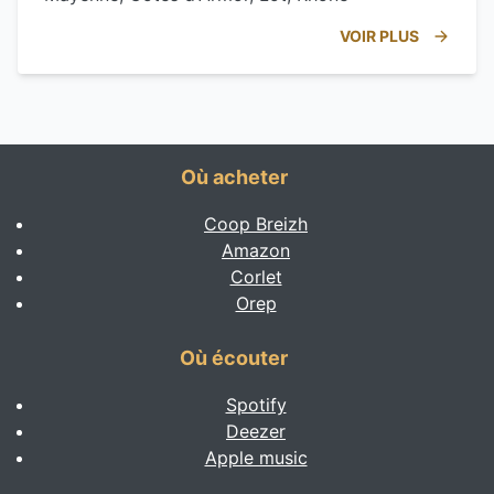
VOIR PLUS
Où acheter
Coop Breizh
Amazon
Corlet
Orep
Où écouter
Spotify
Deezer
Apple music