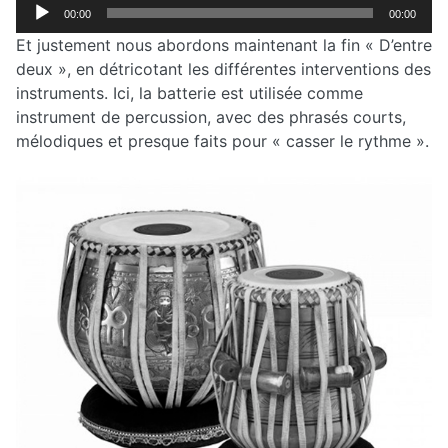
Lecteur
00:00
00:00
audio
Et justement nous abordons maintenant la fin « D’entre
deux », en détricotant les différentes interventions des
instruments. Ici, la batterie est utilisée comme
instrument de percussion, avec des phrasés courts,
mélodiques et presque faits pour « casser le rythme ».