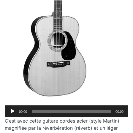
Lecteur
00:00
00:00
audio
C’est avec cette guitare cordes acier (style Martin)
magnifiée par la réverbération (réverb) et un léger