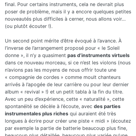
final. Pour certains instruments, cela ne devrait plus
poser de problème, mais il y a encore quelques petites
nouveautés plus difficiles à cerner, nous allons voir…
(ou plutôt écouter !).
Un second point mérite d’être évoqué à l’avance. À
l’inverse de l’arrangement proposé pour « le Soleil
donne », il n’y a quasiment
pas d’instruments virtuels
dans ce nouveau morceau, si ce n’est les violons (nous
n’avions pas les moyens de nous offrir toute une
« compagnie de cordes » comme moult chanteurs
arrivés à l’apogée de leur carrière ou pour leur dernier
album « revival » !) et un petit tabla à la fin du titre.
Avec un peu d’expérience, cette « naturalité », cette
spontanéité se décèle à l’écoute, avec
des parties
instrumentales plus riches
qui auraient été très
longues à écrire pour créer une piste « midi » (écoutez
par exemple la partie de batterie beaucoup plus fine,
beaucoup plus détaillée, beaucoup plus variée qu’une