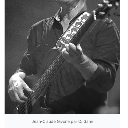
Jean-Claude Givone par O. Gann