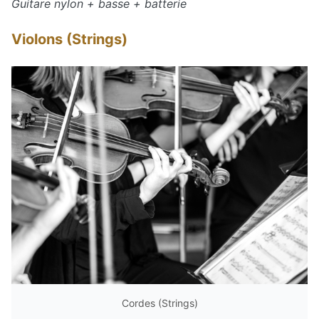
Guitare nylon + basse + batterie
Violons (Strings)
Cordes (Strings)