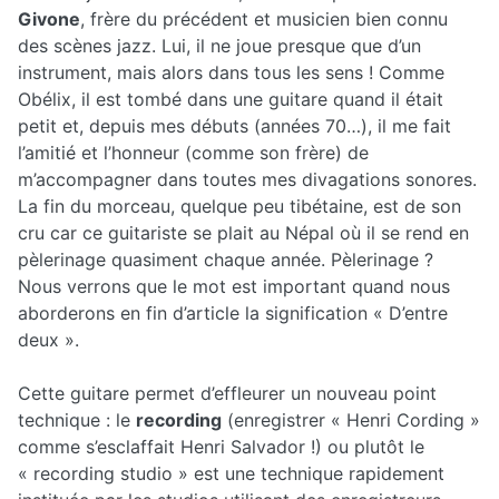
Givone
, frère du précédent et musicien bien connu
des scènes jazz. Lui, il ne joue presque que d’un
instrument, mais alors dans tous les sens ! Comme
Obélix, il est tombé dans une guitare quand il était
petit et, depuis mes débuts (années 70…), il me fait
l’amitié et l’honneur (comme son frère) de
m’accompagner dans toutes mes divagations sonores.
La fin du morceau, quelque peu tibétaine, est de son
cru car ce guitariste se plait au Népal où il se rend en
pèlerinage quasiment chaque année. Pèlerinage ?
Nous verrons que le mot est important quand nous
aborderons en fin d’article la signification « D’entre
deux ».
Cette guitare permet d’effleurer un nouveau point
technique : le
recording
(enregistrer « Henri Cording »
comme s’esclaffait Henri Salvador !) ou plutôt le
« recording studio » est une technique rapidement