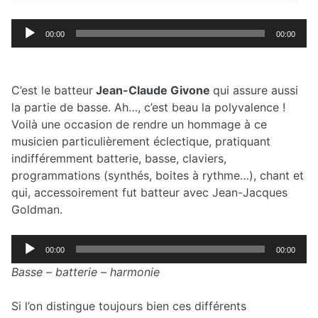
Lecteur
00:00
00:00
audio
C’est le batteur
Jean-Claude Givone
qui assure aussi
la partie de basse. Ah…, c’est beau la polyvalence !
Voilà une occasion de rendre un hommage à ce
musicien particulièrement éclectique, pratiquant
indifféremment batterie, basse, claviers,
programmations (synthés, boites à rythme…), chant et
qui, accessoirement fut batteur avec Jean-Jacques
Goldman.
Lecteur
00:00
00:00
audio
Basse – batterie – harmonie
Si l’on distingue toujours bien ces différents