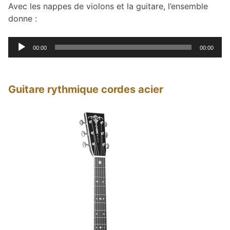
Avec les nappes de violons et la guitare, l’ensemble
donne :
Lecteur
00:00
00:00
audio
Guitare rythmique cordes acier