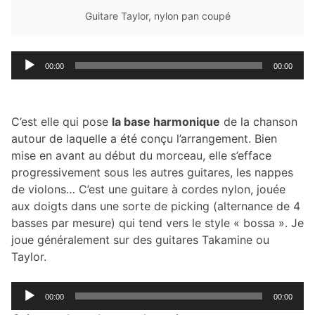
Guitare Taylor, nylon pan coupé
Lecteur
00:00
00:00
audio
C’est elle qui pose
la base harmonique
de la chanson
autour de laquelle a été conçu l’arrangement. Bien
mise en avant au début du morceau, elle s’efface
progressivement sous les autres guitares, les nappes
de violons… C’est une guitare à cordes nylon, jouée
aux doigts dans une sorte de picking (alternance de 4
basses par mesure) qui tend vers le style « bossa ». Je
joue généralement sur des guitares Takamine ou
Taylor.
Lecteur
00:00
00:00
audio