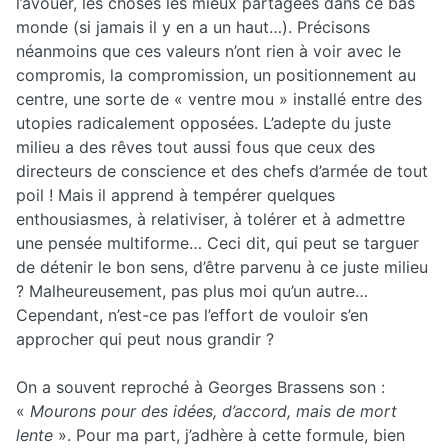
l’avouer, les choses les mieux partagées dans ce bas
monde (si jamais il y en a un haut…). Précisons
néanmoins que ces valeurs n’ont rien à voir avec le
compromis, la compromission, un positionnement au
centre, une sorte de « ventre mou » installé entre des
utopies radicalement opposées. L’adepte du juste
milieu a des rêves tout aussi fous que ceux des
directeurs de conscience et des chefs d’armée de tout
poil ! Mais il apprend à tempérer quelques
enthousiasmes, à relativiser, à tolérer et à admettre
une pensée multiforme… Ceci dit, qui peut se targuer
de détenir le bon sens, d’être parvenu à ce juste milieu
? Malheureusement, pas plus moi qu’un autre…
Cependant, n’est-ce pas l’effort de vouloir s’en
approcher qui peut nous grandir ?
On a souvent reproché à Georges Brassens son :
«
Mourons pour des idées, d’accord, mais de mort
lente
». Pour ma part, j’adhère à cette formule, bien