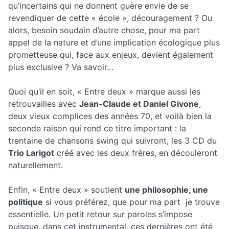
qu’incertains qui ne donnent guère envie de se
revendiquer de cette « école », découragement ? Ou
alors, besoin soudain d’autre chose, pour ma part
appel de la nature et d’une implication écologique plus
prometteuse qui, face aux enjeux, devient également
plus exclusive ? Va savoir…
Quoi qu’il en soit, « Entre deux » marque aussi les
retrouvailles avec
Jean-Claude et Daniel Givone
,
deux vieux complices des années 70, et voilà bien la
seconde raison qui rend ce titre important : la
trentaine de chansons swing qui suivront, les 3 CD du
Trio Larigot
créé avec les deux frères, en découleront
naturellement.
Enfin, « Entre deux » soutient
une philosophie, une
politique
si vous préférez, que pour ma part je trouve
essentielle. Un petit retour sur paroles s’impose
puisque, dans cet instrumental, ces dernières ont été