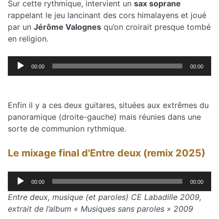
Sur cette rythmique, intervient un
sax soprane
rappelant le jeu lancinant des cors himalayens et joué
par un
Jérôme Valognes
qu’on croirait presque tombé
en religion.
Lecteur
00:00
00:00
audio
Enfin il y a ces deux guitares, situées aux extrêmes du
panoramique (droite-gauche) mais réunies dans une
sorte de communion rythmique.
Le mixage final d'Entre deux (remix 2025)
Lecteur
00:00
00:00
audio
Entre deux, musique (et paroles) CE Labadille 2009,
extrait de l’album « Musiques sans paroles » 2009