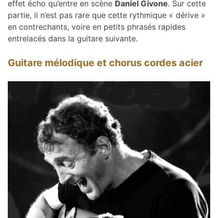
effet écho qu’entre en scène
Daniel Givone
. Sur cette
partie, il n’est pas rare que cette rythmique « dérive »
en contrechants, voire en petits phrasés rapides
entrelacés dans la guitare suivante.
Guitare mélodique et chorus cordes acier