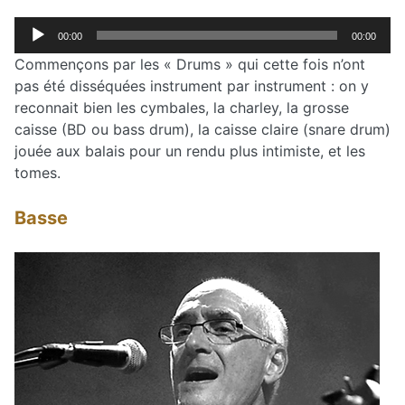
Lecteur
00:00
00:00
audio
Commençons par les « Drums » qui cette fois n’ont
pas été disséquées instrument par instrument : on y
reconnait bien les cymbales, la charley, la grosse
caisse (BD ou bass drum), la caisse claire (snare drum)
jouée aux balais pour un rendu plus intimiste, et les
tomes.
Basse