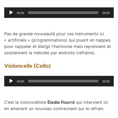
Lecteur
00:00
00:00
audio
Pas de grande nouveauté pour ces instruments ici
« artificiels » (programmations) qui jouent en nappes
pour rappeler et élargir l’harmonie mais reprennent et
soutiennent la mélodie par endroits (refrains).
Violoncelle (Cello)
Lecteur
00:00
00:00
audio
C’est la violoncelliste
Élodie Fourré
qui intervient ici
en amenant un nouveau contrechant sur le refrain.