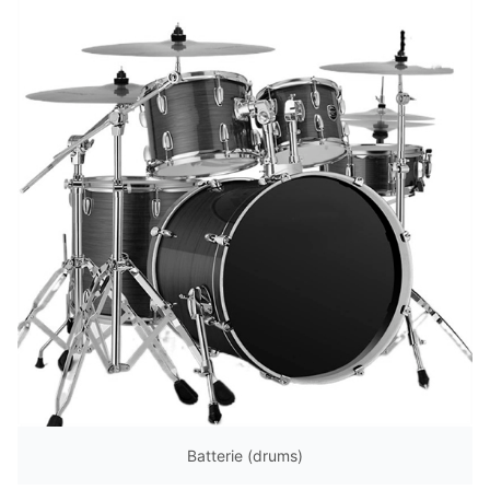
Batterie (drums)