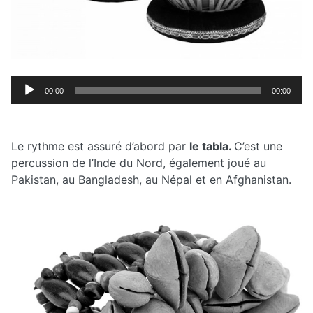
Lecteur
00:00
00:00
audio
Le rythme est assuré d’abord par
le tabla.
C’est une
percussion de l’Inde du Nord, également joué au
Pakistan, au Bangladesh, au Népal et en Afghanistan.