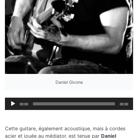
Daniel Givone
Lecteur
00:00
00:00
audio
Cette guitare, également acoustique, mais à cordes
acier et jouée au médiator, est tenue par
Daniel