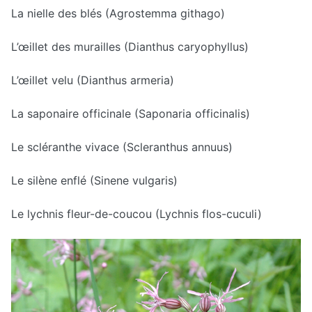
La nielle des blés (Agrostemma githago)
L’œillet des murailles (Dianthus caryophyllus)
L’œillet velu (Dianthus armeria)
La saponaire officinale (Saponaria officinalis)
Le scléranthe vivace (Scleranthus annuus)
Le silène enflé (Sinene vulgaris)
Le lychnis fleur-de-coucou (Lychnis flos-cuculi)