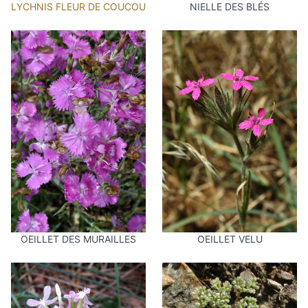
LYCHNIS FLEUR DE COUCOU
NIELLE DES BLÉS
OEILLET DES MURAILLES
OEILLET VELU