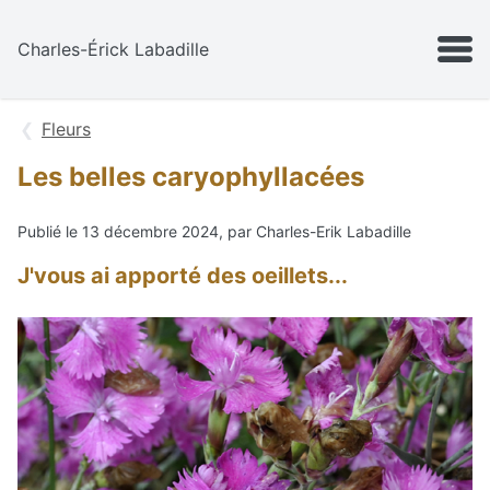
Aller au contenu
MENU
Charles-Érick Labadille
Fleurs
Les belles caryophyllacées
Publié le 13 décembre 2024, par Charles-Erik Labadille
J'vous ai apporté des oeillets...