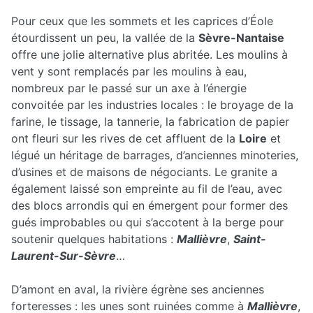
Pour ceux que les sommets et les caprices d’Éole
étourdissent un peu, la vallée de la
Sèvre-Nantaise
offre une jolie alternative plus abritée. Les moulins à
vent y sont remplacés par les moulins à eau,
nombreux par le passé sur un axe à l’énergie
convoitée par les industries locales : le broyage de la
farine, le tissage, la tannerie, la fabrication de papier
ont fleuri sur les rives de cet affluent de la
Loire
et
légué un héritage de barrages, d’anciennes minoteries,
d’usines et de maisons de négociants. Le granite a
également laissé son empreinte au fil de l’eau, avec
des blocs arrondis qui en émergent pour former des
gués improbables ou qui s’accotent à la berge pour
soutenir quelques habitations :
Mallièvre
,
Saint-
Laurent-Sur-Sèvre
…
D’amont en aval, la rivière égrène ses anciennes
forteresses : les unes sont ruinées comme à
Mallièvre
,