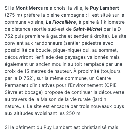
Si le
Mont Mercure
a choisi la ville, le
Puy Lambert
(275 m) préfère la pleine campagne : il est situé sur la
commune voisine,
La Flocellière
, à peine à 1 kilomètre
de distance (sortie sud-est de
Saint-Michel
par la D
752 puis première à gauche et sentier à droite). Le site
convient aux randonneurs (sentier pédestre avec
possibilité de boucle, pique-nique) qui, au sommet,
découvriront l’enfilade des paysages vallonnés mais
également un ancien moulin au toit remplacé par une
croix de 15 mètres de hauteur. À proximité (toujours
par la D 752), sur la même commune, un Centre
Permanent d’Initiatives pour l’Environnement (CPIE
Sèvre et bocage) propose de continuer la découverte
au travers de la Maison de la vie rurale (jardin
nature…). Le site est encadré par trois nouveaux puys
aux altitudes avoisinant les 250 m.
Si le bâtiment du Puy Lambert est christianisé mais