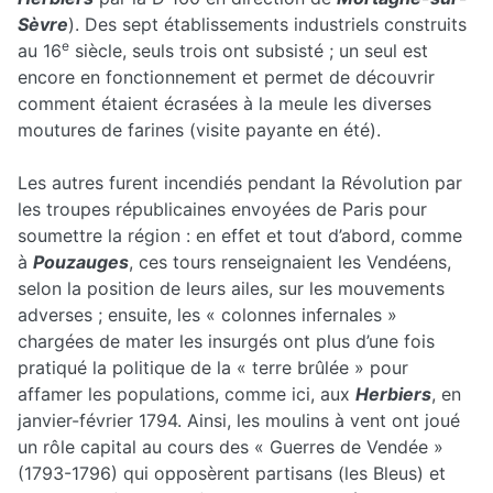
Sèvre
). Des sept établissements industriels construits
e
au 16
siècle, seuls trois ont subsisté ; un seul est
encore en fonctionnement et permet de découvrir
comment étaient écrasées à la meule les diverses
moutures de farines (visite payante en été).
Les autres furent incendiés pendant la Révolution par
les troupes républicaines envoyées de Paris pour
soumettre la région : en effet et tout d’abord, comme
à
Pouzauges
, ces tours renseignaient les Vendéens,
selon la position de leurs ailes, sur les mouvements
adverses ; ensuite, les « colonnes infernales »
chargées de mater les insurgés ont plus d’une fois
pratiqué la politique de la « terre brûlée » pour
affamer les populations, comme ici, aux
Herbiers
, en
janvier-février 1794. Ainsi, les moulins à vent ont joué
un rôle capital au cours des « Guerres de Vendée »
(1793-1796) qui opposèrent partisans (les Bleus) et