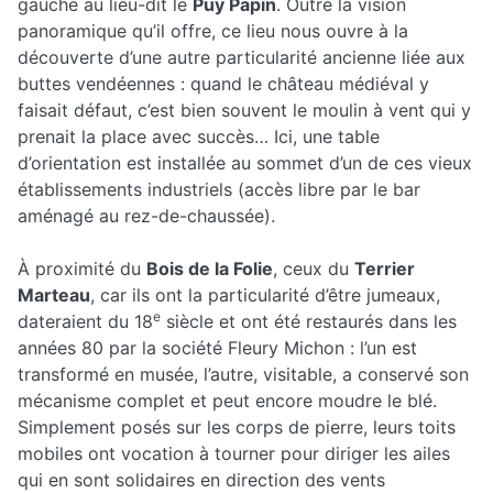
gauche au lieu-dit le
Puy Papin
. Outre la vision
panoramique qu’il offre, ce lieu nous ouvre à la
découverte d’une autre particularité ancienne liée aux
buttes vendéennes : quand le château médiéval y
faisait défaut, c’est bien souvent le moulin à vent qui y
prenait la place avec succès… Ici, une table
d’orientation est installée au sommet d’un de ces vieux
établissements industriels (accès libre par le bar
aménagé au rez-de-chaussée).
À proximité du
Bois de la Folie
, ceux du
Terrier
Marteau
, car ils ont la particularité d’être jumeaux,
e
dateraient du 18
siècle et ont été restaurés dans les
années 80 par la société Fleury Michon : l’un est
transformé en musée, l’autre, visitable, a conservé son
mécanisme complet et peut encore moudre le blé.
Simplement posés sur les corps de pierre, leurs toits
mobiles ont vocation à tourner pour diriger les ailes
qui en sont solidaires en direction des vents