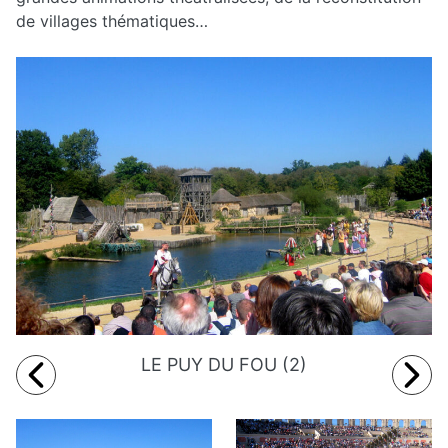
de villages thématiques…
LE PUY DU FOU (2)