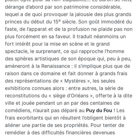
dérange d’abord par son patrimoine considérable,
lequel a de quoi provoquer la jalousie des plus grands
e
princes du début du 15
siècle. Son goût immodéré du
faste, de l’apparat et de la profusion ne plaide pas non
plus forcément en sa faveur. Il traduit néanmoins un
fort intérêt pour la mise en scène et le grand
spectacle, le surprenant, ce qui rapproche l’homme
des sphères artistiques de son époque qui, peu à peu,
amèneront à la Renaissance : il s’implique plus que de
raison dans ce domaine et fait donner à grands frais
des représentations de « Mystères », les seules
exhibitions connues alors : entre autres, la série de
reconstitutions du « siège d’Orléans », offerte à la dite
ville et jouée pendant un an par des centaines de
comédiens, n’aurait pas déparé au
Puy du Fou
! Les
frais exorbitants qui en résultent l’obligent bientôt à
aliéner une partie de ses propriétés. Pour tenter de
remédier à des difficultés financières devenues