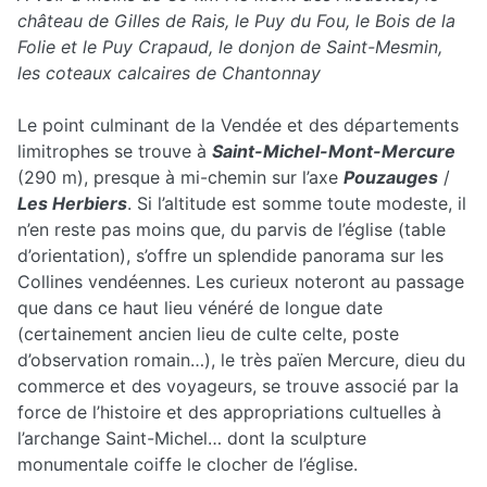
château de Gilles de Rais, le Puy du Fou, le Bois de la
Folie et le Puy Crapaud, le donjon de Saint-Mesmin,
les coteaux calcaires de Chantonnay
Le point culminant de la Vendée et des départements
limitrophes se trouve à
Saint-Michel-Mont-Mercure
(290 m), presque à mi-chemin sur l’axe
Pouzauges
/
Les Herbiers
. Si l’altitude est somme toute modeste, il
n’en reste pas moins que, du parvis de l’église (table
d’orientation), s’offre un splendide panorama sur les
Collines vendéennes. Les curieux noteront au passage
que dans ce haut lieu vénéré de longue date
(certainement ancien lieu de culte celte, poste
d’observation romain…), le très païen Mercure, dieu du
commerce et des voyageurs, se trouve associé par la
force de l’histoire et des appropriations cultuelles à
l’archange Saint-Michel… dont la sculpture
monumentale coiffe le clocher de l’église.