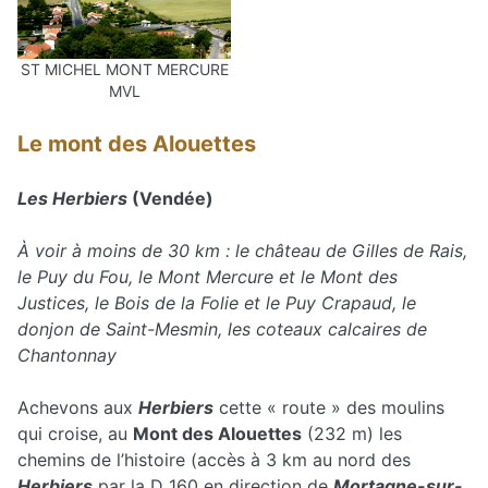
ST MICHEL MONT MERCURE
MVL
Le mont des Alouettes
Les Herbiers
(Vendée)
À voir à moins de 30 km : le château de Gilles de Rais,
le Puy du Fou, le Mont Mercure et le Mont des
Justices, le Bois de la Folie et le Puy Crapaud, le
donjon de Saint-Mesmin, les coteaux calcaires de
Chantonnay
Achevons aux
Herbiers
cette « route » des moulins
qui croise, au
Mont des Alouettes
(232 m) les
chemins de l’histoire (accès à 3 km au nord des
Herbiers
par la D 160 en direction de
Mortagne-sur-