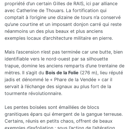
propriété d’un certain Gilles de RAIS, ici par alliance
avec Catherine de Thouars. La fortification qui
comptait à l’origine une dizaine de tours n’a conservé
qu’une courtine et un imposant donjon carré qui reste
néanmoins un des plus beaux et plus anciens
exemples locaux d’architecture militaire en pierre.
Mais l’ascension n’est pas terminée car une butte, bien
identifiable vers le nord-ouest par sa silhouette
trapue, domine les anciens remparts d’une trentaine de
mètres. Il s’agit du
Bois de la Folie
(276 m), lieu réputé
jadis et dénommé le « Phare de la Vendée » car il
servait à l’échange des signaux au plus fort de la
tourmente révolutionnaire.
Les pentes boisées sont émaillées de blocs
granitiques épars qui émergent de la gangue terreuse.
Certains, réunis en petits chaos, offrent de beaux
exemples d’exfoliation : sous l’action de l’altération,