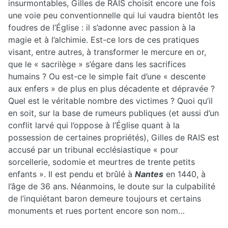
insurmontables, Gilles de RAIS choisit encore une fois
une voie peu conventionnelle qui lui vaudra bientôt les
foudres de l’Église : il s’adonne avec passion à la
magie et à l’alchimie. Est-ce lors de ces pratiques
visant, entre autres, à transformer le mercure en or,
que le « sacrilège » s’égare dans les sacrifices
humains ? Ou est-ce le simple fait d’une « descente
aux enfers » de plus en plus décadente et dépravée ?
Quel est le véritable nombre des victimes ? Quoi qu’il
en soit, sur la base de rumeurs publiques (et aussi d’un
conflit larvé qui l’oppose à l’Église quant à la
possession de certaines propriétés), Gilles de RAIS est
accusé par un tribunal ecclésiastique « pour
sorcellerie, sodomie et meurtres de trente petits
enfants ». Il est pendu et brûlé à
Nantes
en 1440, à
l’âge de 36 ans. Néanmoins, le doute sur la culpabilité
de l’inquiétant baron demeure toujours et certains
monuments et rues portent encore son nom…