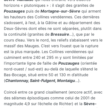
horizons « plutoniques » : il s’agit des granites de
Pouzauges
puis de
Mortagne-sur-Sèvre
qui arment
les hauteurs des Collines vendéennes. Ces dernières
s’adossent, à l’est, à la Gâtine et au département des
Deux-Sèvres dont elles ne sont séparées, plutôt dans
la continuité (granites de
Bressuire
…), que par le
cours d’eau. Vers le nord, les reliefs s’abaissent vers le
massif des Mauges. C’est vers l’ouest que la rupture
est la plus marquée. Les Collines vendéennes qui
culminent entre 240 et 295 m y sont limitées par
l’importante ligne de faille de
Pouzauges
(orientée
nord-ouest / sud-est) au-delà de laquelle s’étend le
Bas-Bocage, situé entre 50 et 130 m d’altitude
(
Chantonnay, Saint-Fulgent, Montaigu
…).
Coincé entre ce grand cisaillement (encore actif, avec
des séismes épisodiques comme celui de 2001 de
magnitude 4,9 sur l’échelle de Richter) et la
Sèvre-