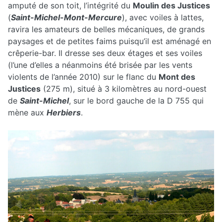
amputé de son toit, l’intégrité du
Moulin des Justices
(
Saint-Michel-Mont-Mercure
), avec voiles à lattes,
ravira les amateurs de belles mécaniques, de grands
paysages et de petites faims puisqu’il est aménagé en
crêperie-bar. Il dresse ses deux étages et ses voiles
(l’une d’elles a néanmoins été brisée par les vents
violents de l’année 2010) sur le flanc du
Mont des
Justices
(275 m), situé à 3 kilomètres au nord-ouest
de
Saint-Michel
, sur le bord gauche de la D 755 qui
mène aux
Herbiers
.