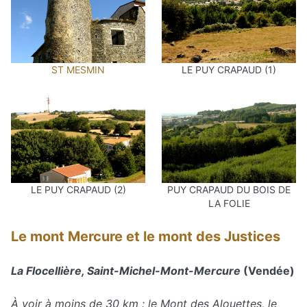
ST MESMIN
LE PUY CRAPAUD (1)
LE PUY CRAPAUD (2)
PUY CRAPAUD DU BOIS DE
LA FOLIE
Le mont Mercure et le mont des Justices
La Flocellière, Saint-Michel-Mont-Mercure
(Vendée)
À voir à moins de 30 km : le Mont des Alouettes, le