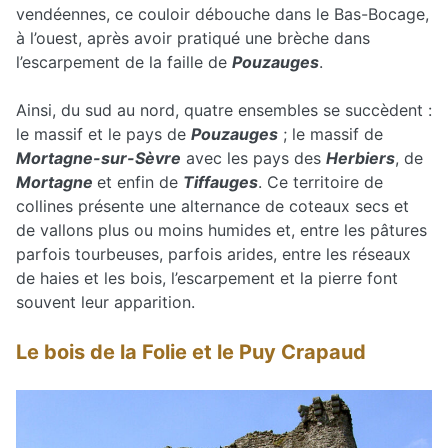
vendéennes, ce couloir débouche dans le Bas-Bocage,
à l’ouest, après avoir pratiqué une brèche dans
l’escarpement de la faille de
Pouzauges
.
Ainsi, du sud au nord, quatre ensembles se succèdent :
le massif et le pays de
Pouzauges
; le massif de
Mortagne-sur-Sèvre
avec les pays des
Herbiers
, de
Mortagne
et enfin de
Tiffauges
. Ce territoire de
collines présente une alternance de coteaux secs et
de vallons plus ou moins humides et, entre les pâtures
parfois tourbeuses, parfois arides, entre les réseaux
de haies et les bois, l’escarpement et la pierre font
souvent leur apparition.
Le bois de la Folie et le Puy Crapaud