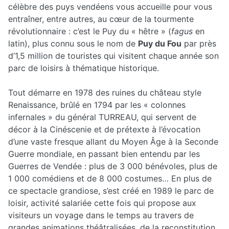
célèbre des puys vendéens vous accueille pour vous
entraîner, entre autres, au cœur de la tourmente
révolutionnaire : c’est le Puy du « hêtre » (
fagus
en
latin), plus connu sous le nom de
Puy du Fou
par près
d’1,5 million de touristes qui visitent chaque année son
parc de loisirs à thématique historique.
Tout démarre en 1978 des ruines du château style
Renaissance, brûlé en 1794 par les « colonnes
infernales » du général TURREAU, qui servent de
décor à la Cinéscenie et de prétexte à l’évocation
d’une vaste fresque allant du Moyen Âge à la Seconde
Guerre mondiale, en passant bien entendu par les
Guerres de Vendée : plus de 3 000 bénévoles, plus de
1 000 comédiens et de 8 000 costumes… En plus de
ce spectacle grandiose, s’est créé en 1989 le parc de
loisir, activité salariée cette fois qui propose aux
visiteurs un voyage dans le temps au travers de
grandes animations théâtralisées, de la reconstitution