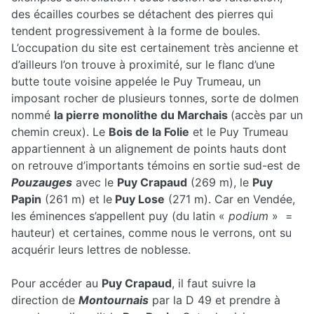
des écailles courbes se détachent des pierres qui
tendent progressivement à la forme de boules.
L’occupation du site est certainement très ancienne et
d’ailleurs l’on trouve à proximité, sur le flanc d’une
butte toute voisine appelée le Puy Trumeau, un
imposant rocher de plusieurs tonnes, sorte de dolmen
nommé
la pierre monolithe du Marchais
(accès par un
chemin creux). Le
Bois de la Folie
et le Puy Trumeau
appartiennent à un alignement de points hauts dont
on retrouve d’importants témoins en sortie sud-est de
Pouzauges
avec le
Puy Crapaud
(269 m), le
Puy
Papin
(261 m) et le
Puy Lose
(271 m). Car en Vendée,
les éminences s’appellent puy (du latin «
podium
» =
hauteur) et certaines, comme nous le verrons, ont su
acquérir leurs lettres de noblesse.
Pour accéder au
Puy Crapaud
, il faut suivre la
direction de
Montournais
par la D 49 et prendre à