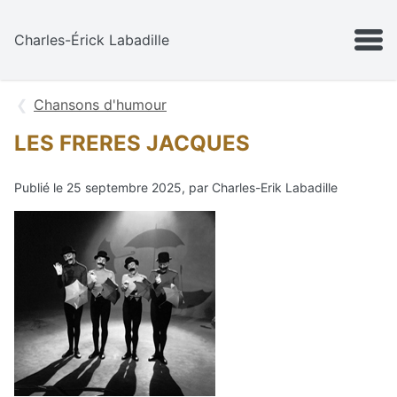
Aller au contenu
MENU
Charles-Érick Labadille
Chansons d'humour
LES FRERES JACQUES
Publié le 25 septembre 2025, par Charles-Erik Labadille