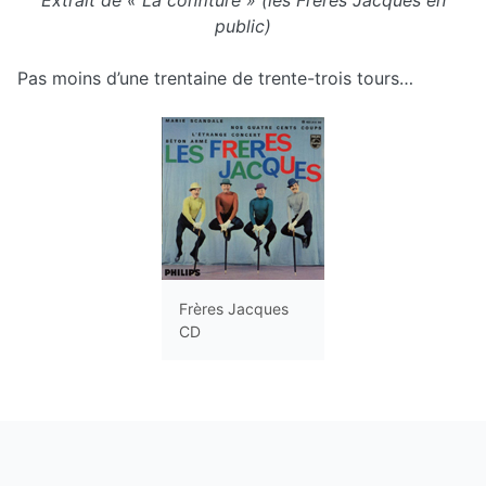
Extrait de « La confiture » (les Frères Jacques en
public)
Pas moins d’une trentaine de trente-trois tours…
Frères Jacques
CD