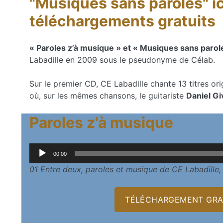
"Musiques sans paroles" ic
téléchargements gratuits
« Paroles z’à musique » et « Musiques sans parol
Labadille en 2009 sous le pseudonyme de Célab.
Sur le premier CD, CE Labadille chante 13 titres o
où, sur les mêmes chansons, le guitariste
Daniel G
Paroles z'à musique
Lecteur
00:00
audio
01 Entre deux, paroles et musique de CE Labadille
TÉLÉCHARGEMENT GRAT