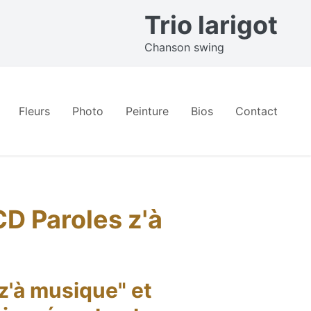
Trio larigot
Chanson swing
Fleurs
Photo
Peinture
Bios
Contact
CD Paroles z'à
 z'à musique" et