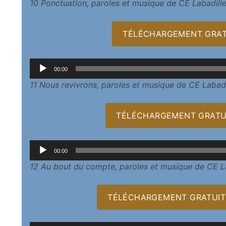
10 Ponctuation, paroles et musique de CE Labadill
TÉLÉCHARGEMENT GRAT
Lecteur
00:00
audio
11 Nous revivrons, paroles et musique de CE Labadi
TÉLÉCHARGEMENT GRATUI
Lecteur
00:00
audio
12 Au bout du compte, paroles et musique de CE L
TÉLÉCHARGEMENT GRATUIT