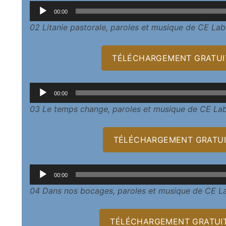
Lecteur
00:00
audio
02 Litanie pastorale, paroles et musique de CE Lab
TÉLÉCHARGEMENT GRATUIT
Lecteur
00:00
audio
03 Le temps change, paroles et musique de CE Lab
TÉLÉCHARGEMENT GRATUI
Lecteur
00:00
audio
04 Dans nos bocages, paroles et musique de CE La
TÉLÉCHARGEMENT GRATUIT