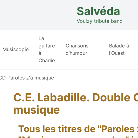
Salvéda
Voulzy tribute band
La
guitare
Chansons
Balade à
Musiscopie
à
d’humour
l’Ouest
Charlie
 CD Paroles z'à musique
C.E. Labadille. Double 
musique
Tous les titres de "Paroles