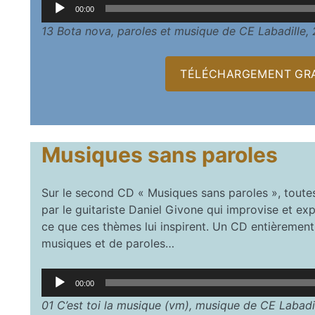
Lecteur
00:00
audio
13 Bota nova, paroles et musique de CE Labadille,
TÉLÉCHARGEMENT GRA
Musiques sans paroles
Sur le second CD « Musiques sans paroles », toutes
par le guitariste Daniel Givone qui improvise et ex
ce que ces thèmes lui inspirent. Un CD entièrement
musiques et de paroles…
Lecteur
00:00
audio
01 C’est toi la musique (vm), musique de CE Labadi