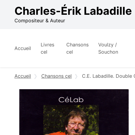
Aller au contenu
Charles-Érik Labadille
Compositeur & Auteur
Livres
Chansons
Voulzy /
Accueil
cel
cel
Souchon
Accueil
Chansons cel
C.E. Labadille. Double