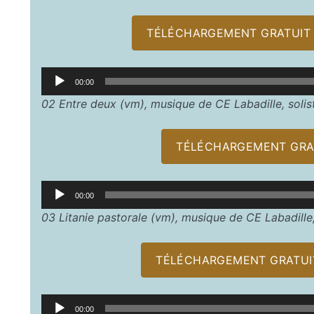
TÉLÉCHARGEMENT GRATUIT D
Lecteur
00:00
audio
02 Entre deux (vm), musique de CE Labadille, soli
TÉLÉCHARGEMENT GRAT
Lecteur
00:00
audio
03 Litanie pastorale (vm), musique de CE Labadille
TÉLÉCHARGEMENT GRATUIT
Lecteur
00:00