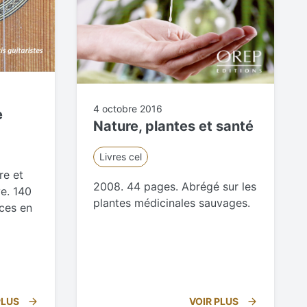
4 octobre 2016
e
Nature, plantes et santé
Livres cel
re et
2008. 44 pages. Abrégé sur les
e. 140
plantes médicinales sauvages.
ces en
PLUS
VOIR PLUS