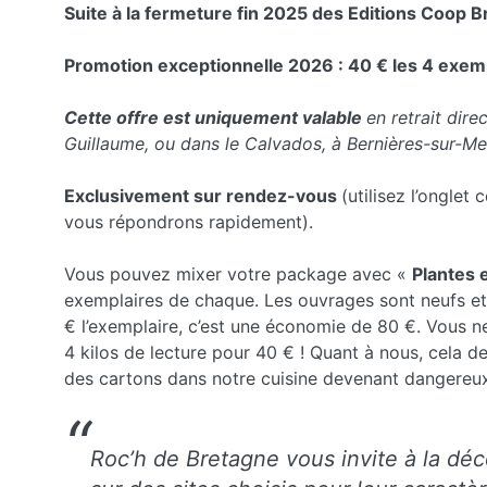
Suite à la fermeture fin 2025 des Editions Coop Br
Promotion exceptionnelle 2026 : 40 € les 4 exempl
Cette offre est uniquement valable
en retrait dire
Guillaume, ou dans le Calvados, à Bernières-sur-M
Exclusivement sur rendez-vous
(utilisez l’onglet
vous répondrons rapidement).
Vous pouvez mixer votre package avec «
Plantes 
exemplaires de chaque. Les ouvrages sont neufs et t
€ l’exemplaire, c’est une économie de 80 €. Vous 
4 kilos de lecture pour 40 € ! Quant à nous, cela dev
des cartons dans notre cuisine devenant dangere
Roc’h de Bretagne vous invite à la dé