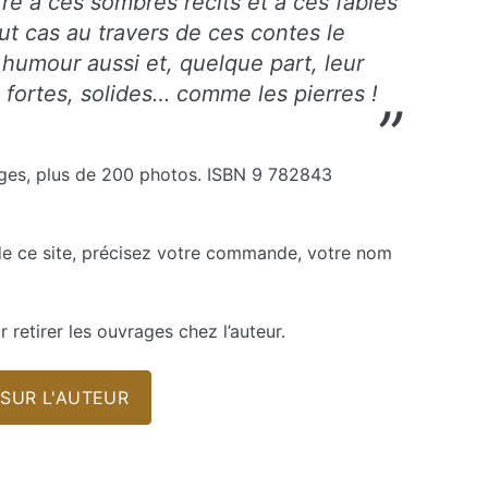
re à ces sombres récits et à ces fables
ut cas au travers de ces contes le
 humour aussi et, quelque part, leur
 fortes, solides… comme les pierres !
ges, plus de 200 photos. ISBN 9 782843
e ce site, précisez votre commande, votre nom
 retirer les ouvrages chez l’auteur.
 SUR L'AUTEUR