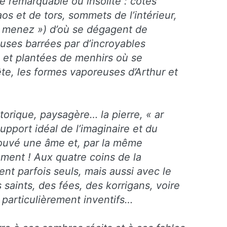
re remarquable ou insolite : côtes
os et de tors, sommets de l’intérieur,
« menez ») d’où se dégagent de
uses barrées par d’incroyables
 et plantées de menhirs où se
ête, les formes vaporeuses d’Arthur et
orique, paysagère… la pierre, « ar
pport idéal de l’imaginaire et du
trouvé une âme et, par la même
ement ! Aux quatre coins de la
ent parfois seuls, mais aussi avec le
saints, des fées, des korrigans, voire
 particulièrement inventifs…