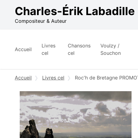
Aller au contenu
Charles-Érik Labadille
Compositeur & Auteur
Livres
Chansons
Voulzy /
Accueil
cel
cel
Souchon
Accueil
Livres cel
Roc'h de Bretagne PROM