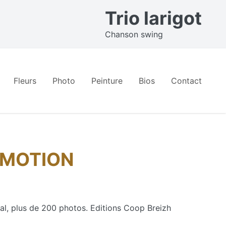
Trio larigot
Chanson swing
Fleurs
Photo
Peinture
Bios
Contact
ROMOTION
l, plus de 200 photos. Editions Coop Breizh