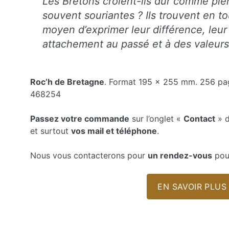
Les Bretons croient-ils dur comme pier
souvent souriantes ? Ils trouvent en to
moyen d’exprimer leur différence, leur
attachement au passé et à des valeurs
Roc’h de Bretagne
. Format 195 x 255 mm. 256 pa
468254
Passez votre commande
sur l’onglet «
Contact
» d
et surtout
vos mail et téléphone
.
Nous vous contacterons pour
un rendez-vous
pour
EN SAVOIR PLUS