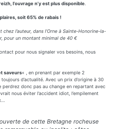
eizh, l’ouvrage n’y est plus disponible
.
aires, soit 65% de rabais !
ct chez l’auteur, dans l’Orne à Sainte-Honorine-la-
er, pour un montant minimal de 40 €
 contact pour nous signaler vos besoins, nous
et saveurs
« , en prenant par exemple 2
oujours d’actualité. Avec un prix d’origine à 30
ne perdrez donc pas au change en repartant avec
rait nous éviter l’accident idiot, l’empilement
ux…
couverte de cette Bretagne rocheuse