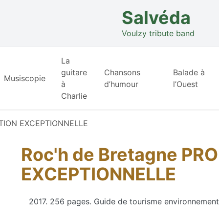
Salvéda
Voulzy tribute band
La
guitare
Chansons
Balade à
Musiscopie
à
d’humour
l’Ouest
Charlie
OTION EXCEPTIONNELLE
Roc'h de Bretagne P
EXCEPTIONNELLE
2017. 256 pages. Guide de tourisme environnementa