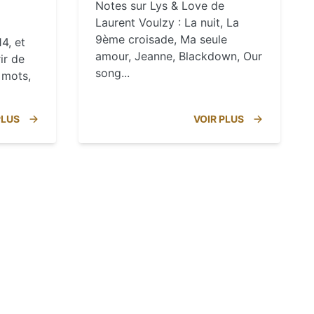
Notes sur Lys & Love de
Laurent Voulzy : La nuit, La
9ème croisade, Ma seule
4, et
amour, Jeanne, Blackdown, Our
ir de
song...
 mots,
PLUS
VOIR PLUS