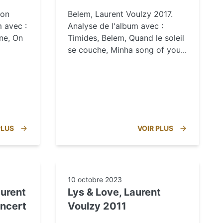
hon
Belem, Laurent Voulzy 2017.
m avec :
Analyse de l'album avec :
ène, On
Timides, Belem, Quand le soleil
se couche, Minha song of you...
PLUS
VOIR PLUS
10 octobre 2023
aurent
Lys & Love, Laurent
oncert
Voulzy 2011