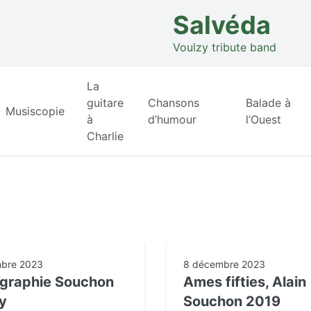
Salvéda
Voulzy tribute band
La
guitare
Chansons
Balade à
Musiscopie
à
d’humour
l’Ouest
Charlie
bre 2023
8 décembre 2023
graphie Souchon
Ames fifties, Alain
y
Souchon 2019