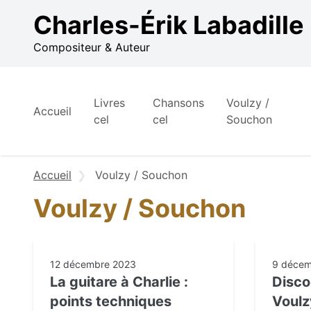
Aller au contenu
Charles-Érik Labadille
Compositeur & Auteur
Livres
Chansons
Voulzy /
Accueil
cel
cel
Souchon
Accueil
Voulzy / Souchon
Voulzy / Souchon
12 décembre 2023
9 décem
La guitare à Charlie :
Disco
points techniques
Voulz