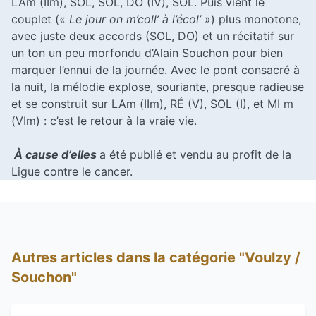
LAm (IIm), SOL, SOL, DO (IV), SOL. Puis vient le
couplet («
Le jour on m’coll’ à l’écol’
») plus monotone,
avec juste deux accords (SOL, DO) et un récitatif sur
un ton un peu morfondu d’Alain Souchon pour bien
marquer l’ennui de la journée. Avec le pont consacré à
la nuit, la mélodie explose, souriante, presque radieuse
et se construit sur LAm (IIm), RÉ (V), SOL (I), et MI m
(VIm) : c’est le retour à la vraie vie.
À cause d’elles
a été publié et vendu au profit de la
Ligue contre le cancer.
Autres articles dans la catégorie "Voulzy /
Souchon"