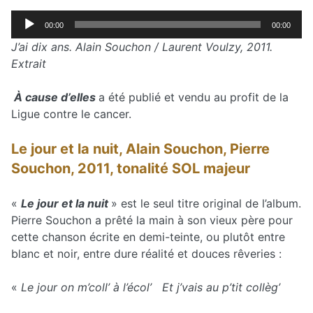
Lecteur
00:00
00:00
audio
J’ai dix ans. Alain Souchon / Laurent Voulzy, 2011.
Extrait
À cause d’elles
a été publié et vendu au profit de la
Ligue contre le cancer.
Le jour et la nuit, Alain Souchon, Pierre
Souchon, 2011, tonalité SOL majeur
«
Le jour et la nuit
» est le seul titre original de l’album.
Pierre Souchon a prêté la main à son vieux père pour
cette chanson écrite en demi-teinte, ou plutôt entre
blanc et noir, entre dure réalité et douces rêveries :
«
Le jour on m’coll’ à l’écol’ Et j’vais au p’tit collèg’