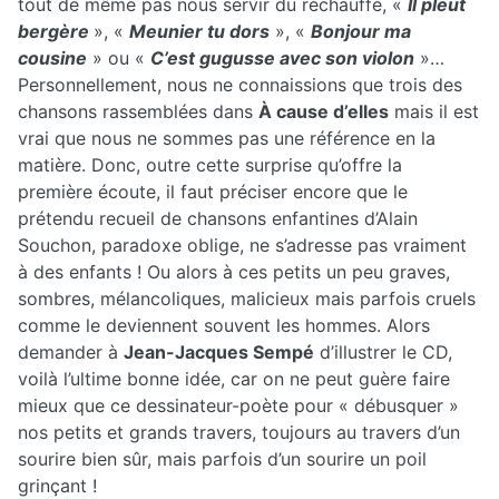
tout de même pas nous servir du réchauffé, «
Il pleut
bergère
», «
Meunier tu dors
», «
Bonjour ma
cousine
» ou «
C’est gugusse avec son violon
»…
Personnellement, nous ne connaissions que trois des
chansons rassemblées dans
À
cause d’elles
mais il est
vrai que nous ne sommes pas une référence en la
matière. Donc, outre cette surprise qu’offre la
première écoute, il faut préciser encore que le
prétendu recueil de chansons enfantines d’Alain
Souchon, paradoxe oblige, ne s’adresse pas vraiment
à des enfants ! Ou alors à ces petits un peu graves,
sombres, mélancoliques, malicieux mais parfois cruels
comme le deviennent souvent les hommes. Alors
demander à
Jean-Jacques Sempé
d’illustrer le CD,
voilà l’ultime bonne idée, car on ne peut guère faire
mieux que ce dessinateur-poète pour « débusquer »
nos petits et grands travers, toujours au travers d’un
sourire bien sûr, mais parfois d’un sourire un poil
grinçant !