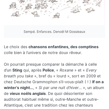
Sempé. Enfances. Denoël M Gossieaux
Le choix des
chansons enfantines, des comptines
colle bien à l’univers de notre doux rêveur.
On pourrait presque comparer la démarche à celle
d’un
Sting
qui, après
Police
, «
Roxane
» et «
Every
breath you take
», bref du « lourd », sort en 2009 et
chez Deutsche Grammophon s’il-vous-plaît ( ! )
If on a
winter’s night…
, «
Si par une nuit d’hiver
… », un album
de
vieux noëls anglais
. De quoi désorienter son
auditorat habituel même si, outre-Manche et outre-
Atlantique, c’est une tradition chez les chanteurs