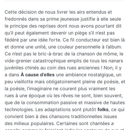
Cette décision de nous livrer les airs entendus et
fredonnés dans sa prime jeunesse justifie à elle seule
le principe des reprises dont nous avons pourtant dit
qu’il peut également devenir un piège s’il n’est pas
fédéré par une idée forte. Ce fil conducteur est bien là
et donne une unité, une couleur personnelle à l’album.
Ce n’est pas le bric-à-brac de la chanson de môme, le
vide-grenier catastrophique emplis de tous les nanars
juvéniles chinés au coin des rues anciennes ! Non, il y
a dans
À cause d’elles
une ambiance nostalgique, un
peu vieillotte mais obligatoirement pleine de poésie, et
la poésie, l’imaginaire ne courent plus vraiment les
rues à une époque où les rêves ne sont, bien souvent,
que de la consommation passive et massive de hautes
technologies. Les adaptations sont plutôt
folks
, ce qui
convient bien à des chansons traditionnelles issues
des milieux populaires. Certaines sont chantées
a