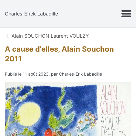
Aller au contenu
MENU
Charles-Érick Labadille
Alain SOUCHON Laurent VOULZY
A cause d'elles, Alain Souchon
2011
Publié le 11 août 2023, par Charles-Erik Labadille