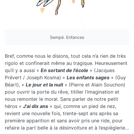
Sempé. Enfances
Bref, comme nous le disions, tout cela n’a rien de très
rigolo et confinerait même au tragique. Heureusement
qu’il y a aussi «
En sortant de l’école
» (Jacques
Prévert / Joseph Kosma) «
Les enfants sages
» (Guy
Béart), «
Le jour et la nuit
» (Pierre et Alain Souchon)
pour ouvrir la porte du rêve, titiller l’imagination et
nous remonter le moral. Sans parler de notre petit
héros «
J’ai dix ans
» qui, comme un pied de nez,
revient une nouvelle fois, trente-sept ans après sa
première apparition et sans avoir pris une ride, pour
refaire la part belle à la désinvolture et à l’espièglerie…