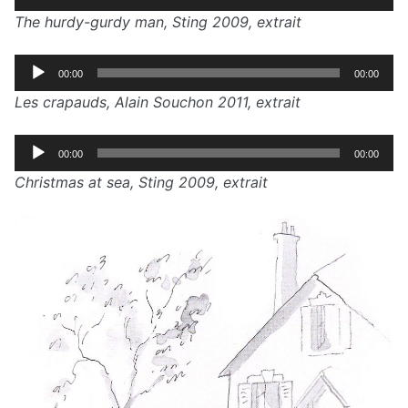
audio
The hurdy-gurdy man, Sting 2009, extrait
Lecteur
00:00
00:00
audio
Les crapauds, Alain Souchon 2011, extrait
Lecteur
00:00
00:00
audio
Christmas at sea, Sting 2009, extrait