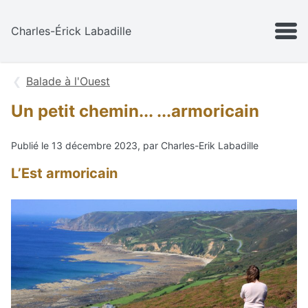
Aller au contenu
MENU
Charles-Érick Labadille
Balade à l'Ouest
Un petit chemin... ...armoricain
Publié le 13 décembre 2023, par Charles-Erik Labadille
L’Est armoricain