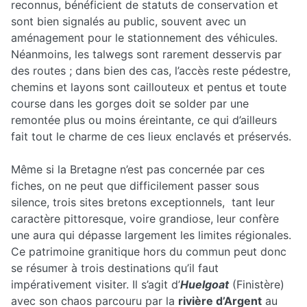
reconnus, bénéficient de statuts de conservation et
sont bien signalés au public, souvent avec un
aménagement pour le stationnement des véhicules.
Néanmoins, les talwegs sont rarement desservis par
des routes ; dans bien des cas, l’accès reste pédestre,
chemins et layons sont caillouteux et pentus et toute
course dans les gorges doit se solder par une
remontée plus ou moins éreintante, ce qui d’ailleurs
fait tout le charme de ces lieux enclavés et préservés.
Même si la Bretagne n’est pas concernée par ces
fiches, on ne peut que difficilement passer sous
silence, trois sites bretons exceptionnels, tant leur
caractère pittoresque, voire grandiose, leur confère
une aura qui dépasse largement les limites régionales.
Ce patrimoine granitique hors du commun peut donc
se résumer à trois destinations qu’il faut
impérativement visiter. Il s’agit d’
Huelgoat
(Finistère)
avec son chaos parcouru par la
rivière d’Argent
au