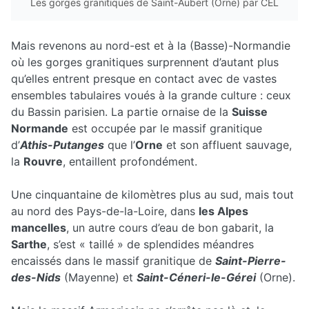
Les gorges granitiques de Saint-Aubert (Orne) par CEL
Mais revenons au nord-est et à la (Basse)-Normandie
où les gorges granitiques surprennent d’autant plus
qu’elles entrent presque en contact avec de vastes
ensembles tabulaires voués à la grande culture : ceux
du Bassin parisien. La partie ornaise de la
Suisse
Normande
est occupée par le massif granitique
d’
Athis-Putanges
que l’
Orne
et son affluent sauvage,
la
Rouvre
, entaillent profondément.
Une cinquantaine de kilomètres plus au sud, mais tout
au nord des Pays-de-la-Loire, dans
les Alpes
mancelles
, un autre cours d’eau de bon gabarit, la
Sarthe
, s’est « taillé » de splendides méandres
encaissés dans le massif granitique de
Saint-Pierre-
des-Nids
(Mayenne) et
Saint-Céneri-le-Gérei
(Orne).