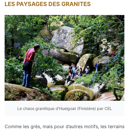
LES PAYSAGES DES GRANITES
Le chaos granitique d'Huelgoat (Finistère) par CEL
Comme les grès, mais pour d’autres motifs, les terrains