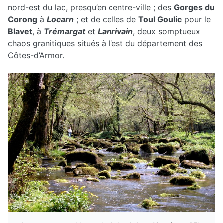
nord-est du lac, presqu’en centre-ville ; des
Gorges du
Corong
à
Locarn
; et de celles de
Toul Goulic
pour le
Blavet
, à
Trémargat
et
Lanrivain
, deux somptueux
chaos granitiques situés à l’est du département des
Côtes-d’Armor.