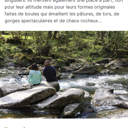
singuliers. Ils méritent également une place à part, non
pour leur altitude mais pour leurs formes originales
faites de boules qui émaillent les pâtures, de tors, de
gorges spectaculaires et de chaos rocheux…