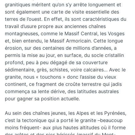
granitiques méritent qu’on s’y arrête longuement et
sont également une carte de visite essentielle des
terres de l’ouest. En effet, ils sont caractéristiques du
travail d’usure propre aux anciennes chaînes
montagneuses, comme le Massif Central, les Vosges
et, bien entendu, le Massif Armoricain. Cette longue
érosion, sur des centaines de millions d’années, a
permis la mise au jour, en surface, du socle cristallin
profond, peu à peu dégagé de sa couverture
sédimentaire, grès, schistes, voire calcaires… Avec le
granite, nous « touchons » donc l’assise du vieux
continent, ce fragment de croûte terrestre qui jadis
commença sa lente dérive, des latitudes australes
pour gagner sa position actuelle.
Au sein des chaînes jeunes, les Alpes et les Pyrénées,
c’est la tectonique qui a porté le granite –beaucoup
moins fréquent- aux plus hautes altitudes où il forme
des arêtes et des pics hérissés (massif du Mont-