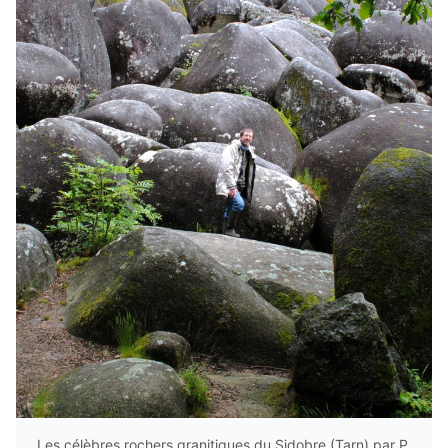
Les célèbres rochers granitiques du Sidobre (Tarn) par P.