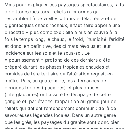
Mais pour expliquer ces paysages spectaculaires, faits
de pittoresques tors -reliefs ruiniformes qui
ressemblent à de vieilles « tours » délabrées- et de
gigantesques chaos rocheux, il faut faire appel à une
« recette » plus complexe : elle a mis en œuvre à la
fois le temps long, le chaud, le froid, l’humidité, l’aridité
et donc, en définitive, des climats révolus et leur
incidence sur les sols et le sous-sol. Le
« pourrissement » profond de ces derniers a été
préparé durant les phases tropicales chaudes et
humides de l’ère tertiaire où l’altération régnait en
maître. Puis, au quaternaire, les alternances de
périodes froides (glaciaires) et plus douces
(interglaciaires) ont assuré le décapage de cette
gangue et, par étapes, l’apparition au grand jour de
reliefs qui défient l’entendement commun : de là de
savoureuses légendes locales. Dans un autre genre
que les grès, les paysages du granite sont donc bien