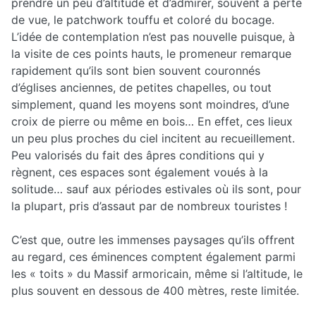
prendre un peu d’altitude et d’admirer, souvent à perte
de vue, le patchwork touffu et coloré du bocage.
L’idée de contemplation n’est pas nouvelle puisque, à
la visite de ces points hauts, le promeneur remarque
rapidement qu’ils sont bien souvent couronnés
d’églises anciennes, de petites chapelles, ou tout
simplement, quand les moyens sont moindres, d’une
croix de pierre ou même en bois… En effet, ces lieux
un peu plus proches du ciel incitent au recueillement.
Peu valorisés du fait des âpres conditions qui y
règnent, ces espaces sont également voués à la
solitude… sauf aux périodes estivales où ils sont, pour
la plupart, pris d’assaut par de nombreux touristes !
C’est que, outre les immenses paysages qu’ils offrent
au regard, ces éminences comptent également parmi
les « toits » du Massif armoricain, même si l’altitude, le
plus souvent en dessous de 400 mètres, reste limitée.