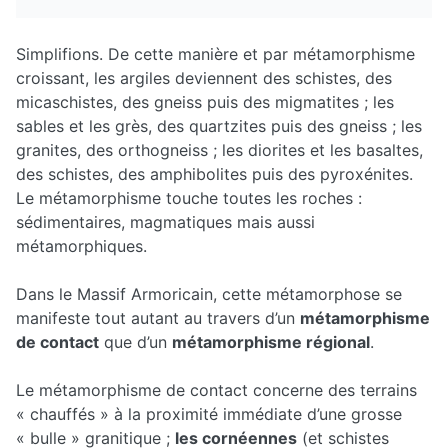
Simplifions. De cette manière et par métamorphisme
croissant, les argiles deviennent des schistes, des
micaschistes, des gneiss puis des migmatites ; les
sables et les grès, des quartzites puis des gneiss ; les
granites, des orthogneiss ; les diorites et les basaltes,
des schistes, des amphibolites puis des pyroxénites.
Le métamorphisme touche toutes les roches :
sédimentaires, magmatiques mais aussi
métamorphiques.
Dans le Massif Armoricain, cette métamorphose se
manifeste tout autant au travers d’un
métamorphisme
de contact
que d’un
métamorphisme régional
.
Le métamorphisme de contact concerne des terrains
« chauffés » à la proximité immédiate d’une grosse
« bulle » granitique ;
les cornéennes
(et schistes