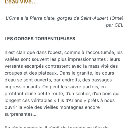
L'eau vive...
L’Orne à la Pierre plate, gorges de Saint-Aubert (Orne)
par CEL
LES GORGES TORRENTUEUSES
Il est clair que dans l’ouest, comme à l’accoutumée, les
vallées sont souvent les plus impressionnantes : leurs
versants escarpés contrastent avec la massivité des
croupes et des plateaux. Dans le granite, les cours
d’eau se sont ouverts, par endroits, des passages
impressionnants. On peut les suivre parfois, en
profitant d’une petite route, d’un sentier, d’un bois qui
longent ces véritables « fils d’Ariane » prêts à nous
ouvrir la voie des vieilles montagnes encore
surprenantes…
En règle générale, il s’agit de torrents en tête de