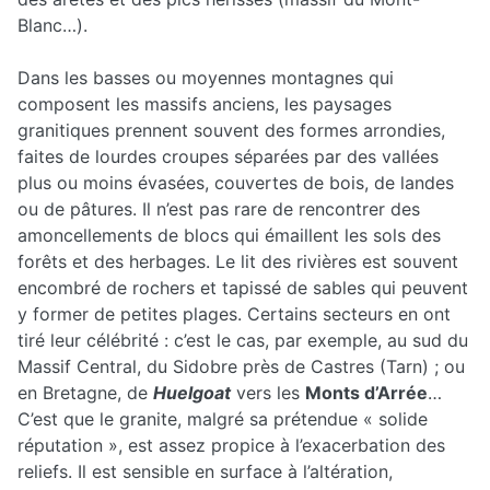
Blanc…).
Dans les basses ou moyennes montagnes qui
composent les massifs anciens, les paysages
granitiques prennent souvent des formes arrondies,
faites de lourdes croupes séparées par des vallées
plus ou moins évasées, couvertes de bois, de landes
ou de pâtures. Il n’est pas rare de rencontrer des
amoncellements de blocs qui émaillent les sols des
forêts et des herbages. Le lit des rivières est souvent
encombré de rochers et tapissé de sables qui peuvent
y former de petites plages. Certains secteurs en ont
tiré leur célébrité : c’est le cas, par exemple, au sud du
Massif Central, du Sidobre près de Castres (Tarn) ; ou
en Bretagne, de
Huelgoat
vers les
Monts d’Arrée
…
C’est que le granite, malgré sa prétendue « solide
réputation », est assez propice à l’exacerbation des
reliefs. Il est sensible en surface à l’altération,