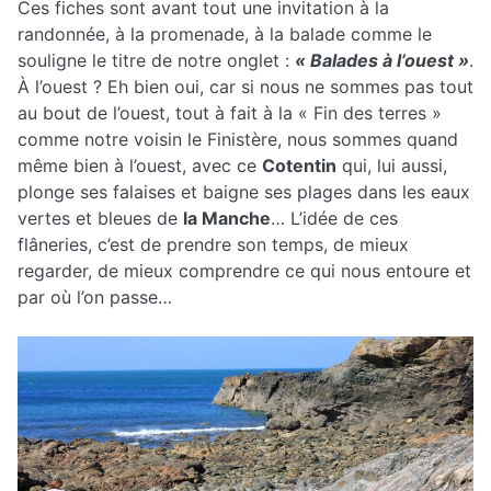
Ces fiches sont avant tout une invitation à la
randonnée, à la promenade, à la balade comme le
souligne le titre de notre onglet :
« Balades à l’ouest »
.
À l’ouest ? Eh bien oui, car si nous ne sommes pas tout
au bout de l’ouest, tout à fait à la « Fin des terres »
comme notre voisin le Finistère, nous sommes quand
même bien à l’ouest, avec ce
Cotentin
qui, lui aussi,
plonge ses falaises et baigne ses plages dans les eaux
vertes et bleues de
la Manche
… L’idée de ces
flâneries, c’est de prendre son temps, de mieux
regarder, de mieux comprendre ce qui nous entoure et
par où l’on passe…