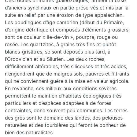
Ces roches primaires (paléozoïques) arment la base
d’anciens synclinaux en partie préservés et mis par la
suite en relief par une érosion de type appalachien.
Les poudingues d’âge cambrien (début du Primaire,
d’origine détritique et composés d’éléments grossiers,
sont de couleur « lie-de-vin », pourpre, rouge ou
rosée. Les quartzites, à grains très fins et plutôt
blancs-grisâtres, se sont déposés plus tard, à
l’Ordovicien et au Silurien. Les deux roches,
difficilement altérables, très siliceuses et très acides,
n’engendrent que de maigres sols, pauvres et filtrants
qui ne conviennent guère à la mise en valeur agricole.
En revanche, ces milieux aux conditions sévères
permettent le maintien d’habitats écologiques très
particuliers et d’espèces adaptées à de fortes
contraintes, donc souvent peu communes. Les terres
des grès sont le domaine des landes, des pelouses
naturelles et des tourbières qui feront le bonheur de
bien des naturalistes.