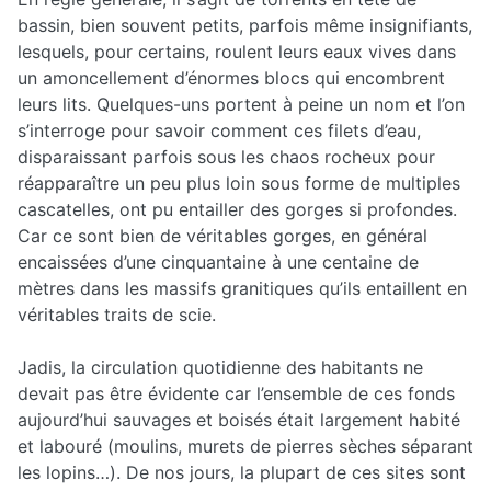
bassin, bien souvent petits, parfois même insignifiants,
lesquels, pour certains, roulent leurs eaux vives dans
un amoncellement d’énormes blocs qui encombrent
leurs lits. Quelques-uns portent à peine un nom et l’on
s’interroge pour savoir comment ces filets d’eau,
disparaissant parfois sous les chaos rocheux pour
réapparaître un peu plus loin sous forme de multiples
cascatelles, ont pu entailler des gorges si profondes.
Car ce sont bien de véritables gorges, en général
encaissées d’une cinquantaine à une centaine de
mètres dans les massifs granitiques qu’ils entaillent en
véritables traits de scie.
Jadis, la circulation quotidienne des habitants ne
devait pas être évidente car l’ensemble de ces fonds
aujourd’hui sauvages et boisés était largement habité
et labouré (moulins, murets de pierres sèches séparant
les lopins…). De nos jours, la plupart de ces sites sont