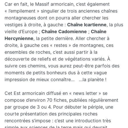
Car en fait, le Massif armoricain, c’est également
« l’empilement » singulier de trois anciennes chaînes
montagneuses dont on pourra aller chercher les
vestiges à droite, à gauche :
Chaîne Icartienne
, la plus
vieille d’Europe ;
Chaîne Cadomienne
;
Chaîne
Hercynienne
, la petite dernière. Aller chercher à
droite, à gauche ces « restes » de montagnes, ces
ensembles de roches, c’est aussi partir à la
découverte de reliefs et de végétations variés. À
suivre ces chemins, vous aurez peut-être parfois des
moments de petits bonheurs dus à cette vague
impression de mieux connaître… …la planète !
Cet Est armoricain diffusé en « news letter » se
compose d’environ 70 fiches, publiées régulièrement
par groupe de 3 ou 4. Pour débuter le périple, une
courte présentation des principales roches
rencontrées s’impose : c’est une introduction très
simple aux sciences de la terre mais qui devrait