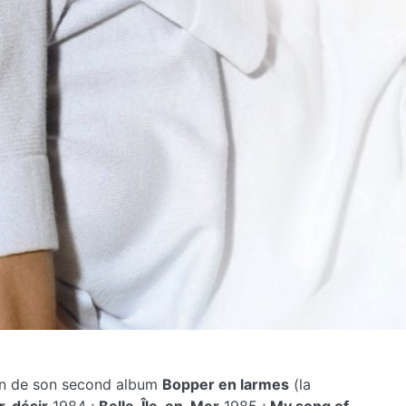
ion de son second album
Bopper en larmes
(la