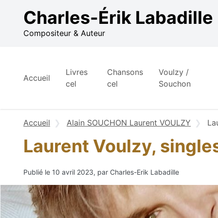
Aller au contenu
Charles-Érik Labadille
Compositeur & Auteur
Livres
Chansons
Voulzy /
Accueil
cel
cel
Souchon
Accueil
Alain SOUCHON Laurent VOULZY
La
Laurent Voulzy, singl
Publié le 10 avril 2023, par Charles-Erik Labadille