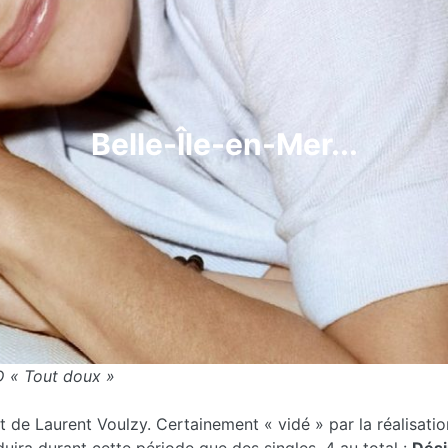
Belle-Île-en-Mer...
D « Tout doux »
 de Laurent Voulzy. Certainement « vidé » par la réalisat