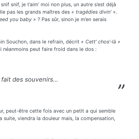
, snif snif, je t’aim’ moi non plus, un autre s’est déjà
lie pas les grands maîtres des
« tragédies divin’ »
.
need you baby »
? Pas sûr, sinon je m’en serais
lain Souchon, dans le refrain, décrit
« Cett’ chos’-là »
 néanmoins peut faire froid dans le dos :
 fait des souvenirs…
ur, peut-être cette fois avec un petit a qui semble
a suite, viendra la douleur mais, la compensation,