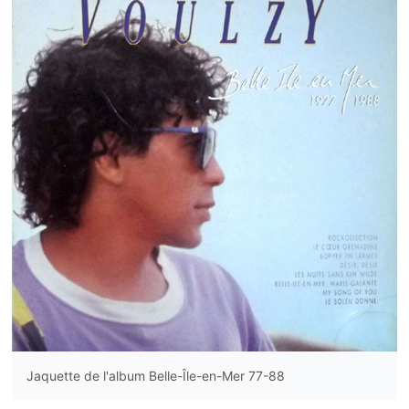
Jaquette de l'album Belle-Île-en-Mer 77-88