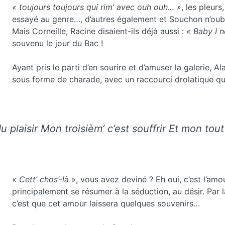
« toujours toujours qui rim’ avec ouh ouh… »
, les pleurs
essayé au genre…, d’autres également et Souchon n’oub
Mais Corneille, Racine disaient-ils déjà aussi :
« Baby I 
souvenu le jour du Bac !
Ayant pris le parti d’en sourire et d’amuser la galerie, A
sous forme de charade, avec un raccourci drolatique qui
plaisir Mon troisièm’ c’est souffrir Et mon tout
«
Cett’ chos’-là
», vous avez deviné ? Eh oui, c’est l’amo
principalement se résumer à la séduction, au désir. Par l
c’est que cet amour laissera quelques souvenirs…