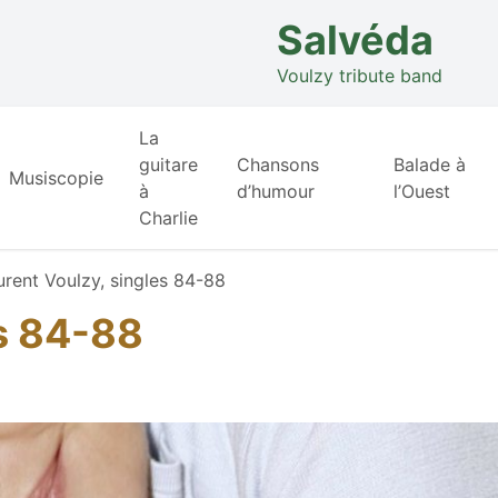
Salvéda
Voulzy tribute band
La
guitare
Chansons
Balade à
Musiscopie
à
d’humour
l’Ouest
Charlie
urent Voulzy, singles 84-88
es 84-88