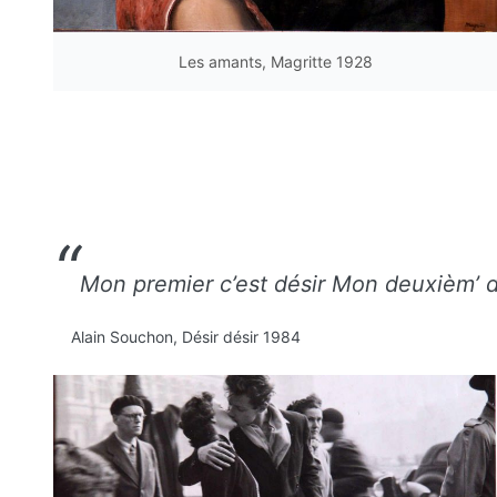
Les amants, Magritte 1928
Mon premier c’est désir Mon deuxièm’ du 
Alain Souchon, Désir désir 1984