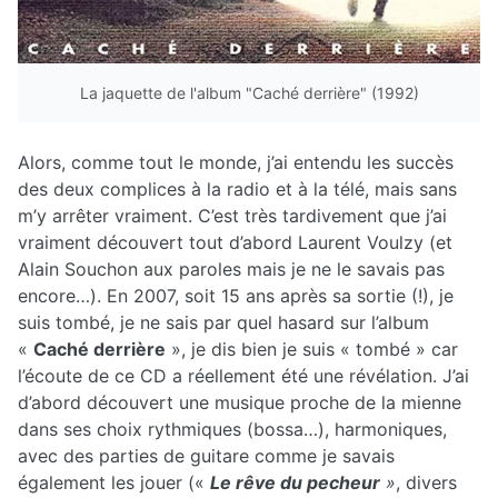
La jaquette de l'album "Caché derrière" (1992)
Alors, comme tout le monde, j’ai entendu les succès
des deux complices à la radio et à la télé, mais sans
m’y arrêter vraiment. C’est très tardivement que j’ai
vraiment découvert tout d’abord Laurent Voulzy (et
Alain Souchon aux paroles mais je ne le savais pas
encore…). En 2007, soit 15 ans après sa sortie (!), je
suis tombé, je ne sais par quel hasard sur l’album
«
Caché derrière
», je dis bien je suis « tombé » car
l’écoute de ce CD a réellement été une révélation. J’ai
d’abord découvert une musique proche de la mienne
dans ses choix rythmiques (bossa…), harmoniques,
avec des parties de guitare comme je savais
également les jouer («
Le rêve du pecheur
»
, divers