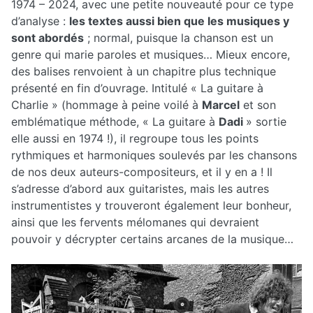
1974 – 2024, avec une petite nouveauté pour ce type
d’analyse :
les textes aussi bien que les musiques y
sont abordés
; normal, puisque la chanson est un
genre qui marie paroles et musiques… Mieux encore,
des balises renvoient à un chapitre plus technique
présenté en fin d’ouvrage. Intitulé « La guitare à
Charlie » (hommage à peine voilé à
Marcel
et son
emblématique méthode, « La guitare à
Dadi
» sortie
elle aussi en 1974 !), il regroupe tous les points
rythmiques et harmoniques soulevés par les chansons
de nos deux auteurs-compositeurs, et il y en a ! Il
s’adresse d’abord aux guitaristes, mais les autres
instrumentistes y trouveront également leur bonheur,
ainsi que les fervents mélomanes qui devraient
pouvoir y décrypter certains arcanes de la musique…