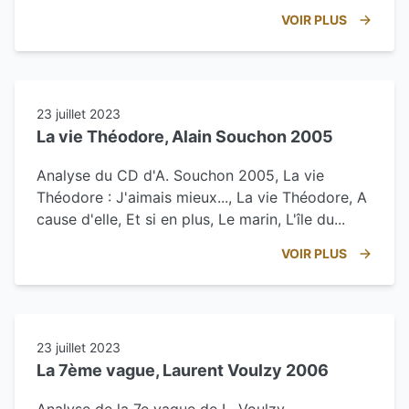
VOIR PLUS
23 juillet 2023
La vie Théodore, Alain Souchon 2005
Analyse du CD d'A. Souchon 2005, La vie
Théodore : J'aimais mieux..., La vie Théodore, A
cause d'elle, Et si en plus, Le marin, L'île du...
VOIR PLUS
23 juillet 2023
La 7ème vague, Laurent Voulzy 2006