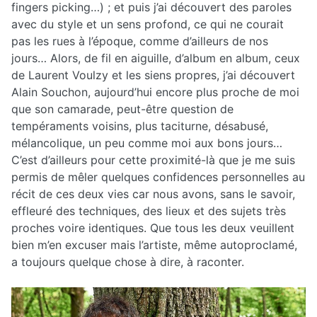
fingers picking…) ; et puis j’ai découvert des paroles
avec du style et un sens profond, ce qui ne courait
pas les rues à l’époque, comme d’ailleurs de nos
jours… Alors, de fil en aiguille, d’album en album, ceux
de Laurent Voulzy et les siens propres, j’ai découvert
Alain Souchon, aujourd’hui encore plus proche de moi
que son camarade, peut-être question de
tempéraments voisins, plus taciturne, désabusé,
mélancolique, un peu comme moi aux bons jours…
C’est d’ailleurs pour cette proximité-là que je me suis
permis de mêler quelques confidences personnelles au
récit de ces deux vies car nous avons, sans le savoir,
effleuré des techniques, des lieux et des sujets très
proches voire identiques. Que tous les deux veuillent
bien m’en excuser mais l’artiste, même autoproclamé,
a toujours quelque chose à dire, à raconter.