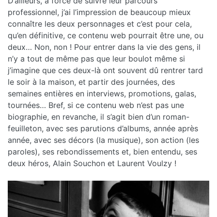
D’ailleurs, à force de suivre leur parcours
professionnel, j’ai l’impression de beaucoup mieux
connaître les deux personnages et c’est pour cela,
qu’en définitive, ce contenu web pourrait être une, ou
deux… Non, non ! Pour entrer dans la vie des gens, il
n’y a tout de même pas que leur boulot même si
j’imagine que ces deux-là ont souvent dû rentrer tard
le soir à la maison, et partir des journées, des
semaines entières en interviews, promotions, galas,
tournées… Bref, si ce contenu web n’est pas une
biographie, en revanche, il s’agit bien d’un roman-
feuilleton, avec ses parutions d’albums, année après
année, avec ses décors (la musique), son action (les
paroles), ses rebondissements et, bien entendu, ses
deux héros, Alain Souchon et Laurent Voulzy !