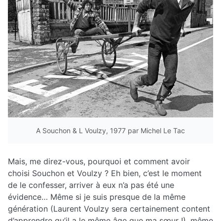
A Souchon & L Voulzy, 1977 par Michel Le Tac
Mais, me direz-vous, pourquoi et comment avoir
choisi Souchon et Voulzy ? Eh bien, c’est le moment
de le confesser, arriver à eux n’a pas été une
évidence… Même si je suis presque de la même
génération (Laurent Voulzy sera certainement content
d’apprendre qu’il a le même âge que ma sœur !), même