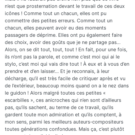
n’est que prosternation devant le travail de ces deux
icônes ! Comme tout un chacun, elles ont pu
commettre des petites erreurs. Comme tout un
chacun, elles peuvent avoir eu des moments
passagers de déprime. Elles ont pu également faire
des choix, avoir des goûts que je ne partage pas…
Alors, on se dit tout, tout, tout ! En fait, pour une fois,
ils n’ont pas la parole, et comme c’est moi qui ai le
stylo, c’est moi qui vais dire tout ! À eux et à vous d’en
prendre et d’en laisser… Et je reconnais, à leur
décharge, qu’il est très facile de critiquer après et vu
de l’extérieur, beaucoup moins quand on a le nez dans
le guidon ! Alors malgré toutes ces petites «
escarbilles », ces anicroches qui n’en sont d’ailleurs
pas, qu’ils sachent, au terme de ce travail, qu’ils
gardent toute mon admiration et qu’ils comptent, à
mon sens, parmi les meilleurs auteurs-compositeurs
toutes générations confondues. Mais ça, c’est plutôt