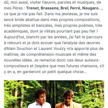
dû, moi aussi, visiter l’œuvre, paroles et musiques, de
mes Pères :
Trenet, Brassens, Brel, Ferré, Nougaro
…,
ce que je n’ai pas fait. Dans ma jeunesse, je me suis
lancé bride abattue dans mes propres compositions,
très simplistes et bancales, mes propres poèmes, très
académiques, dont je n’étais pourtant pas peu fier !
Aujourd’hui, blanchi par les années, j’ai fait le parcours
à rebours et je dois avouer que l’analyse des œuvres
d’Alain Souchon et Laurent Voulzy m’a apporté plus de
maîtrise, de compréhension musicale et même des
nouvelles idées. Je remercie donc ces deux auteurs-
compositeurs et j’espère que mes futures chansons, s’il
y en a, en garderont un petit quelque chose…