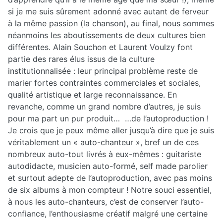
si je me suis sûrement adonné avec autant de ferveur
à la même passion (la chanson), au final, nous sommes
néanmoins les aboutissements de deux cultures bien
différentes. Alain Souchon et Laurent Voulzy font
partie des rares élus issus de la culture
institutionnalisée : leur principal problème reste de
marier fortes contraintes commerciales et sociales,
qualité artistique et large reconnaissance. En
revanche, comme un grand nombre d’autres, je suis
pour ma part un pur produit… …de l’autoproduction !
Je crois que je peux même aller jusqu’à dire que je suis
véritablement un « auto-chanteur », bref un de ces
nombreux auto-tout livrés à eux-mêmes : guitariste
autodidacte, musicien auto-formé, self made parolier
et surtout adepte de l’autoproduction, avec pas moins
de six albums à mon compteur ! Notre souci essentiel,
à nous les auto-chanteurs, c’est de conserver l’auto-
confiance, l’enthousiasme créatif malgré une certaine