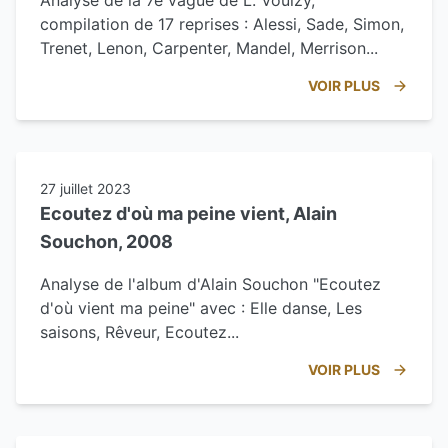
Analyse de la 7e vague de L. Voulzy,
compilation de 17 reprises : Alessi, Sade, Simon,
Trenet, Lenon, Carpenter, Mandel, Merrison...
VOIR PLUS
27 juillet 2023
Ecoutez d'où ma peine vient, Alain
Souchon, 2008
Analyse de l'album d'Alain Souchon "Ecoutez
d'où vient ma peine" avec : Elle danse, Les
saisons, Rêveur, Ecoutez...
VOIR PLUS