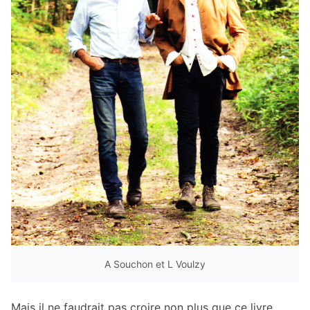
A Souchon et L Voulzy
Mais il ne faudrait pas croire non plus que ce livre